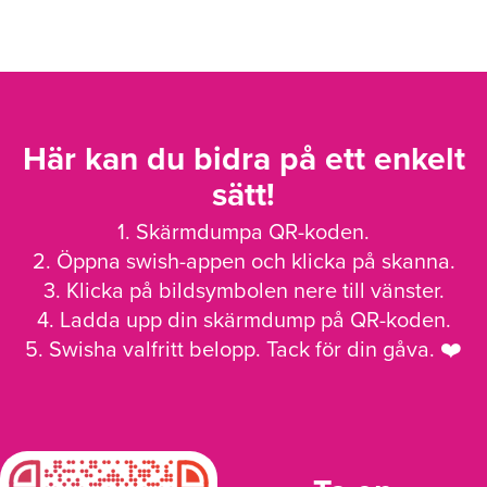
Här kan du bidra på ett enkelt
sätt!
1. Skärmdumpa QR-koden.
2. Öppna swish-appen och klicka på skanna.
3. Klicka på bildsymbolen nere till vänster.
4. Ladda upp din skärmdump på QR-koden.
5. Swisha valfritt belopp. Tack för din gåva. ❤️