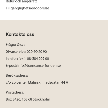
Retur och ångerrätt
Tillgänglighetsredogörelse
Kontakta oss
Frågor & svar
Givarservice: 020-90 20 90
Telefon (vxl): 08-584 209 00
E-post:
info@barncancerfonden.se
Besöksadress:
c/o Epicenter, Malmskillnadsgatan 44 A
Postadress:
Box 3426, 103 68 Stockholm