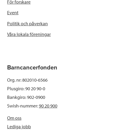
För forskare
Event
Politik och påverkan
Våra lokala föreningar
Barncancerfonden
Org. nr: 802010-6566
Plusgiro: 90 20 90-0
Bankgiro: 902-0900
Swish-nummer:
90 20 900
Om oss
Lediga jobb