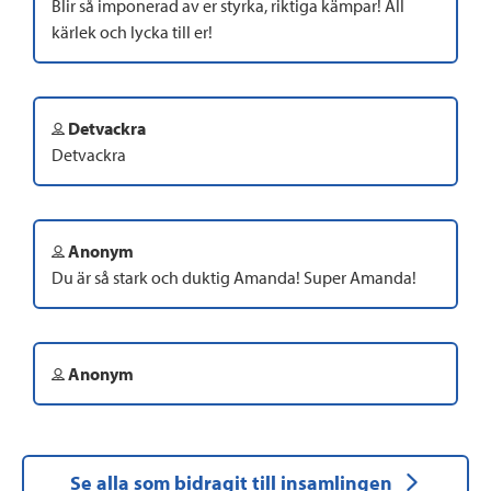
Blir så imponerad av er styrka, riktiga kämpar! All
kärlek och lycka till er!
Detvackra
Detvackra
Anonym
Du är så stark och duktig Amanda! Super Amanda!
Anonym
Se alla som bidragit till insamlingen