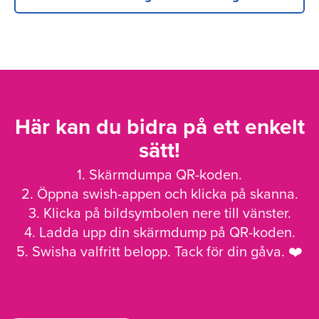
Här kan du bidra på ett enkelt
sätt!
1. Skärmdumpa QR-koden.
2. Öppna swish-appen och klicka på skanna.
3. Klicka på bildsymbolen nere till vänster.
4. Ladda upp din skärmdump på QR-koden.
5. Swisha valfritt belopp. Tack för din gåva. ❤️