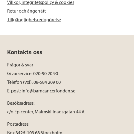
Villkor, integritetspolicy & cookies
Retur och ångerrätt
Tillgänglighetsredogörelse
Kontakta oss
Frågor & svar
Givarservice: 020-90 20 90
Telefon (vxl): 08-584 209 00
E-post:
info@barncancerfonden.se
Besöksadress:
c/o Epicenter, Malmskillnadsgatan 44 A
Postadress:
Box 3426, 103 68 Stockholm