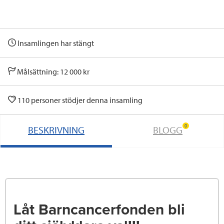
Insamlingen har stängt
Målsättning: 12 000 kr
110 personer stödjer denna insamling
0
BESKRIVNING
BLOGG
Låt Barncancerfonden bli