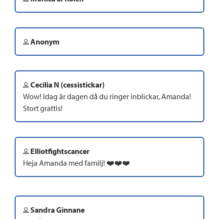
Anonym
Cecilia N (cessistickar)
Wow! Idag är dagen då du ringer inblickar, Amanda!
Stort grattis!
Elliotfightscancer
Heja Amanda med familj! ❤️❤️❤️
Sandra Ginnane