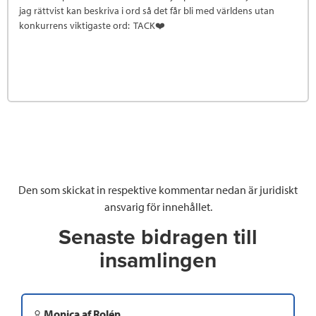
jag rättvist kan beskriva i ord så det får bli med världens utan
konkurrens viktigaste ord: TACK❤️
Den som skickat in respektive kommentar nedan är juridiskt
ansvarig för innehållet.
Senaste bidragen till
insamlingen
Monica af Rolén