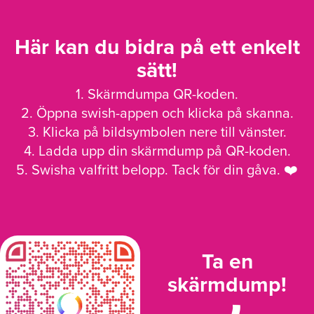
Här kan du bidra på ett enkelt
sätt!
1. Skärmdumpa QR-koden.
2. Öppna swish-appen och klicka på skanna.
3. Klicka på bildsymbolen nere till vänster.
4. Ladda upp din skärmdump på QR-koden.
5. Swisha valfritt belopp. Tack för din gåva. ❤️
Ta en
skärmdump!