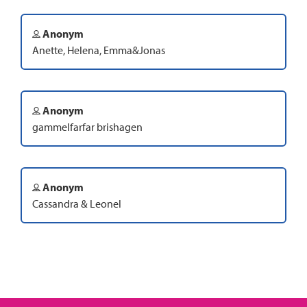
Anonym
Anette, Helena, Emma&Jonas
Anonym
gammelfarfar brishagen
Anonym
Cassandra & Leonel