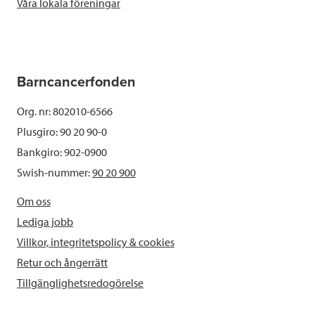
Våra lokala föreningar
Barncancerfonden
Org. nr: 802010-6566
Plusgiro: 90 20 90-0
Bankgiro: 902-0900
Swish-nummer:
90 20 900
Om oss
Lediga jobb
Villkor, integritetspolicy & cookies
Retur och ångerrätt
Tillgänglighetsredogörelse