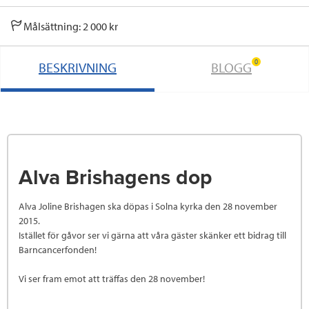
Målsättning: 2 000 kr
0
BESKRIVNING
BLOGG
Alva Brishagens dop
Alva Joline Brishagen ska döpas i Solna kyrka den 28 november
2015.
Istället för gåvor ser vi gärna att våra gäster skänker ett bidrag till
Barncancerfonden!
Vi ser fram emot att träffas den 28 november!