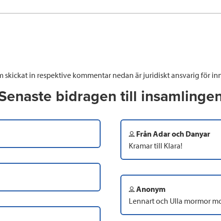
 skickat in respektive kommentar nedan är juridiskt ansvarig för inn
Senaste bidragen till insamlinge
Från Adar och Danyar
Kramar till Klara!
Anonym
Lennart och Ulla mormor mo