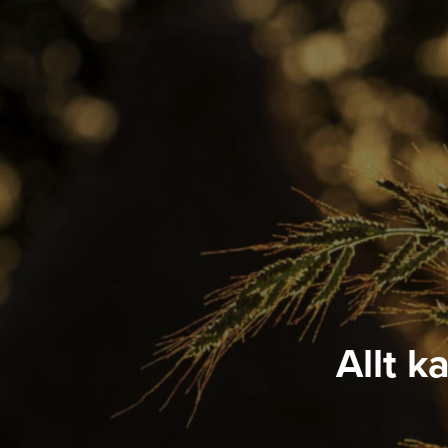
Allt k