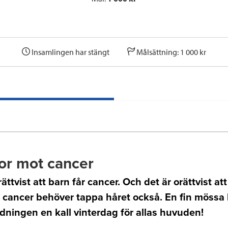
Insamlingen har stängt
Målsättning: 1 000 kr
or mot cancer
rättvist att barn får cancer. Och det är orättvist at
t cancer behöver tappa håret också. En fin mössa
dningen en kall vinterdag för allas huvuden!