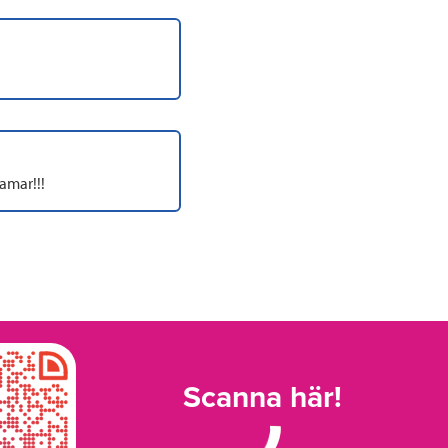
ramar!!!
Scanna här!