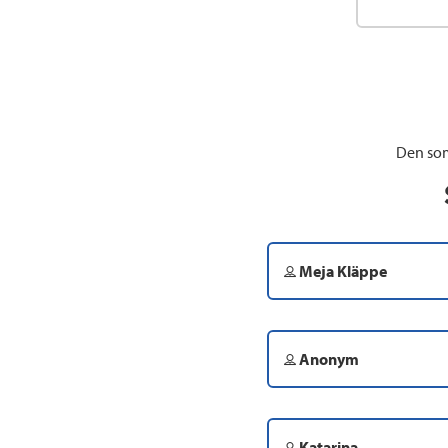
Den som
Meja Kläppe
Anonym
Katarina