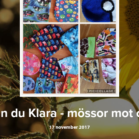
an du Klara - mössor mot
17 november 2017