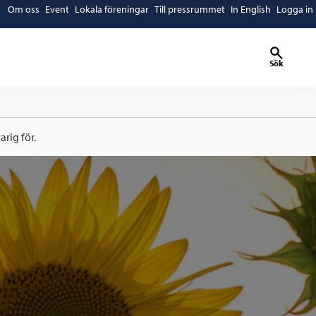
Om oss
Event
Lokala föreningar
Till pressrummet
In English
Logga in
Sök
rig för.