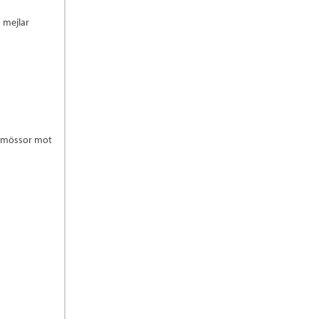
 mejlar
ra-mössor mot