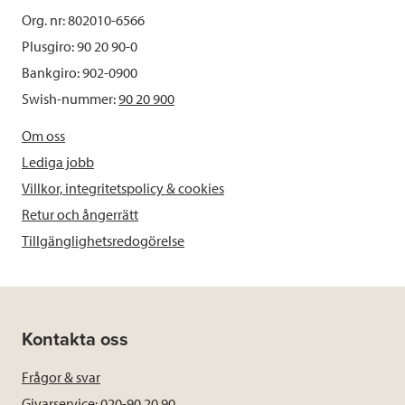
Org. nr: 802010-6566
Plusgiro: 90 20 90-0
Bankgiro: 902-0900
Swish-nummer:
90 20 900
Om oss
Lediga jobb
Villkor, integritetspolicy & cookies
Retur och ångerrätt
Tillgänglighetsredogörelse
Kontakta oss
Frågor & svar
Givarservice: 020-90 20 90