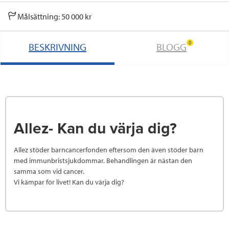
Målsättning: 50 000 kr
0
BESKRIVNING
BLOGG
Allez- Kan du värja dig?
Allez stöder barncancerfonden eftersom den även stöder barn
med immunbristsjukdommar. Behandlingen är nästan den
samma som vid cancer.
Vi kämpar för livet! Kan du värja dig?