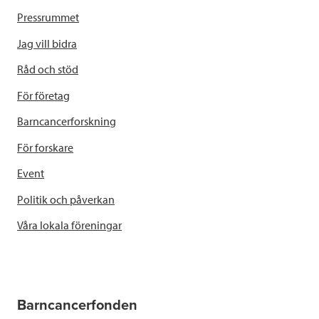
Pressrummet
Jag vill bidra
Råd och stöd
För företag
Barncancerforskning
För forskare
Event
Politik och påverkan
Våra lokala föreningar
Barncancerfonden