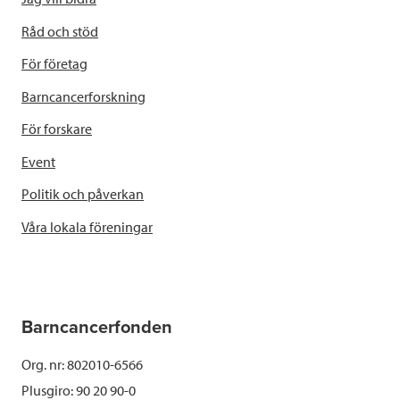
Råd och stöd
För företag
Barncancerforskning
För forskare
Event
Politik och påverkan
Våra lokala föreningar
Barncancerfonden
Org. nr: 802010-6566
Plusgiro: 90 20 90-0