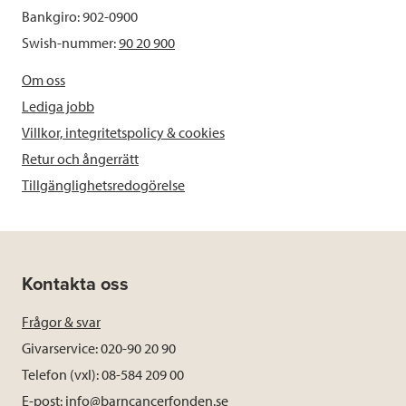
Bankgiro: 902-0900
Swish-nummer:
90 20 900
Om oss
Lediga jobb
Villkor, integritetspolicy & cookies
Retur och ångerrätt
Tillgänglighetsredogörelse
Kontakta oss
Frågor & svar
Givarservice: 020-90 20 90
Telefon (vxl): 08-584 209 00
E-post:
info@barncancerfonden.se