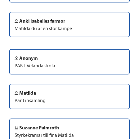
Anki Isabelles farmor
Matilda du är en stor kämpe
Anonym
PANT Velanda skola
Matilda
Pant insamling
Suzanne Palmroth
Styrkekramar till fina Matilda