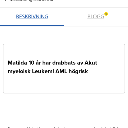
0
BESKRIVNING
BLOGG
Matilda 10 år har drabbats av Akut
myeloisk Leukemi AML högrisk