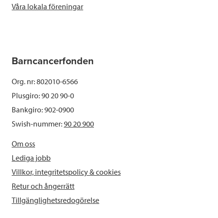
Våra lokala föreningar
Barncancerfonden
Org. nr: 802010-6566
Plusgiro: 90 20 90-0
Bankgiro: 902-0900
Swish-nummer:
90 20 900
Om oss
Lediga jobb
Villkor, integritetspolicy & cookies
Retur och ångerrätt
Tillgänglighetsredogörelse