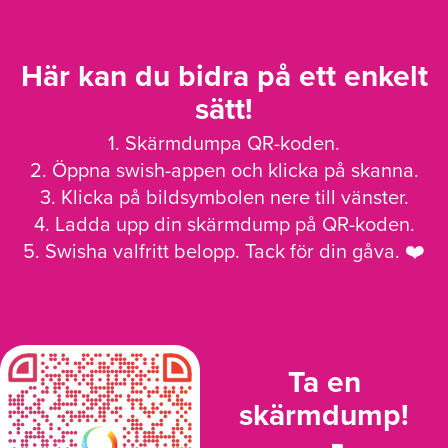
Här kan du bidra på ett enkelt
sätt!
1. Skärmdumpa QR-koden.
2. Öppna swish-appen och klicka på skanna.
3. Klicka på bildsymbolen nere till vänster.
4. Ladda upp din skärmdump på QR-koden.
5. Swisha valfritt belopp. Tack för din gåva. ❤️
Ta en
skärmdump!