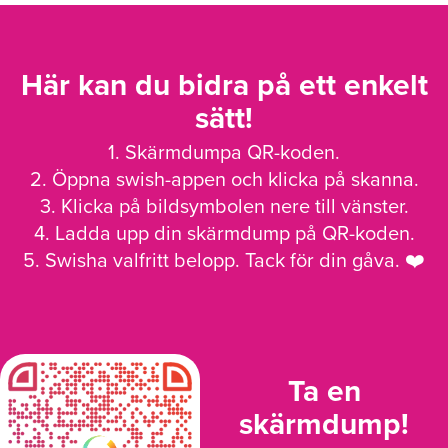
Här kan du bidra på ett enkelt
sätt!
1. Skärmdumpa QR-koden.
2. Öppna swish-appen och klicka på skanna.
3. Klicka på bildsymbolen nere till vänster.
4. Ladda upp din skärmdump på QR-koden.
5. Swisha valfritt belopp. Tack för din gåva. ❤️
Ta en
skärmdump!