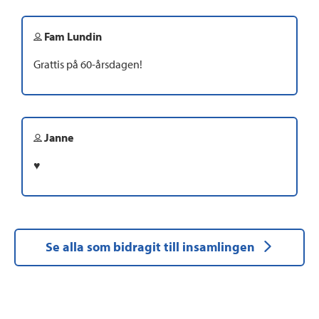
Fam Lundin
Grattis på 60-årsdagen!
Janne
♥️
Se alla som bidragit till insamlingen