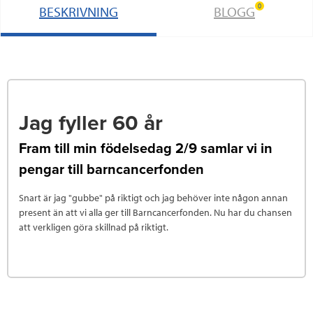
0
BESKRIVNING
BLOGG
Jag fyller 60 år
Fram till min födelsedag 2/9 samlar vi in
pengar till barncancerfonden
Snart är jag "gubbe" på riktigt och jag behöver inte någon annan
present än att vi alla ger till Barncancerfonden. Nu har du chansen
att verkligen göra skillnad på riktigt.