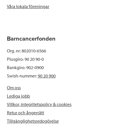
Våra lokala föreningar
Barncancerfonden
Org. nr: 802010-6566
Plusgiro: 90 20 90-0
Bankgiro: 902-0900
Swish-nummer:
90 20 900
Om oss
Lediga jobb
Villkor, integritetspolicy & cookies
Retur och ångerrätt
Tillgänglighetsredogörelse