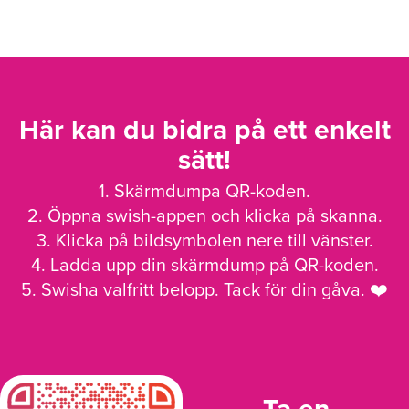
Här kan du bidra på ett enkelt
sätt!
1. Skärmdumpa QR-koden.
2. Öppna swish-appen och klicka på skanna.
3. Klicka på bildsymbolen nere till vänster.
4. Ladda upp din skärmdump på QR-koden.
5. Swisha valfritt belopp. Tack för din gåva. ❤️