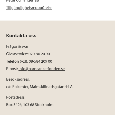
Retur och ångerrätt
Tillgänglighetsredogörelse
Kontakta oss
Frågor & svar
Givarservice: 020-90 20 90
Telefon (vxl): 08-584 209 00
E-post:
info@barncancerfonden.se
Besöksadress:
c/o Epicenter, Malmskillnadsgatan 44 A
Postadress:
Box 3426, 103 68 Stockholm