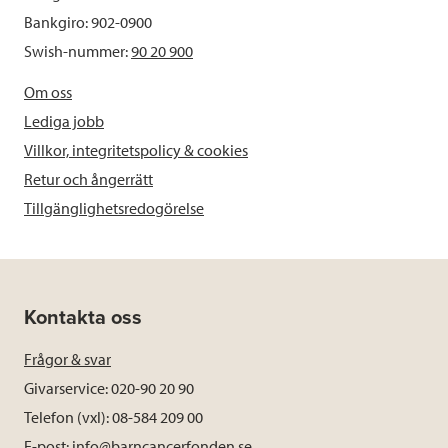
Bankgiro: 902-0900
Swish-nummer:
90 20 900
Om oss
Lediga jobb
Villkor, integritetspolicy & cookies
Retur och ångerrätt
Tillgänglighetsredogörelse
Kontakta oss
Frågor & svar
Givarservice: 020-90 20 90
Telefon (vxl): 08-584 209 00
E-post:
info@barncancerfonden.se