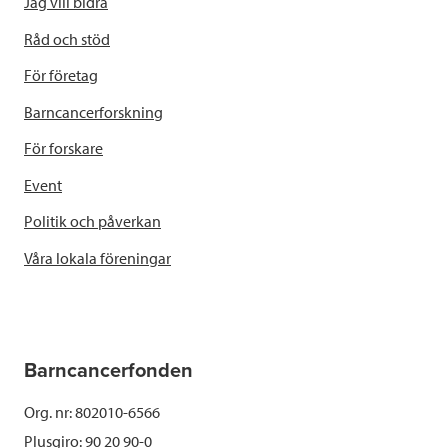
Jag vill bidra
Råd och stöd
För företag
Barncancerforskning
För forskare
Event
Politik och påverkan
Våra lokala föreningar
Barncancerfonden
Org. nr: 802010-6566
Plusgiro: 90 20 90-0