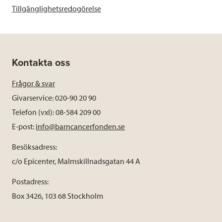
Tillgänglighetsredogörelse
Kontakta oss
Frågor & svar
Givarservice: 020-90 20 90
Telefon (vxl): 08-584 209 00
E-post:
info@barncancerfonden.se
Besöksadress:
c/o Epicenter, Malmskillnadsgatan 44 A
Postadress:
Box 3426, 103 68 Stockholm