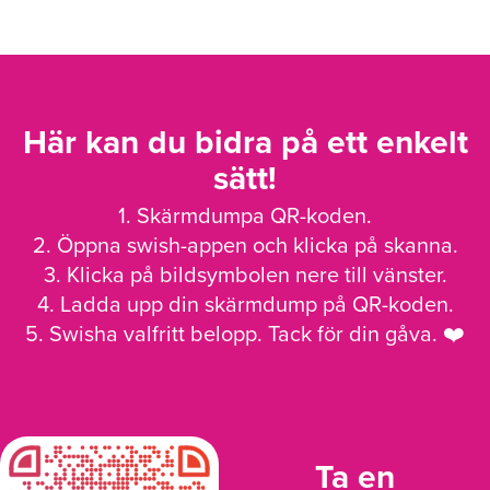
Här kan du bidra på ett enkelt
sätt!
1. Skärmdumpa QR-koden.
2. Öppna swish-appen och klicka på skanna.
3. Klicka på bildsymbolen nere till vänster.
4. Ladda upp din skärmdump på QR-koden.
5. Swisha valfritt belopp. Tack för din gåva. ❤️
Ta en