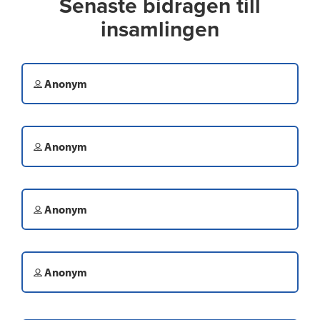
Senaste bidragen till
insamlingen
Anonym
Anonym
Anonym
Anonym