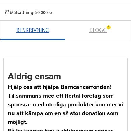
Målsättning: 50 000 kr
0
BESKRIVNING
BLOGG
Aldrig ensam
Hjälp oss att hjälpa Barncancerfonden!
Tillsammans med ett flertal företag som
sponsrar med otroliga produkter kommer vi
nu att kämpa om en så stor donation som
möjligt.
På Instagram hos @aldrigensam.cancer