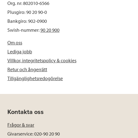
Org. nr: 802010-6566
Plusgiro: 90 20 90-0
Bankgiro: 902-0900
Swish-nummer:
90 20 900
Om oss
Lediga jobb
Villkor, integritetspolicy & cookies
Retur och ångerrätt
Tillgänglighetsredogörelse
Kontakta oss
Frågor & svar
Givarservice: 020-90 20 90