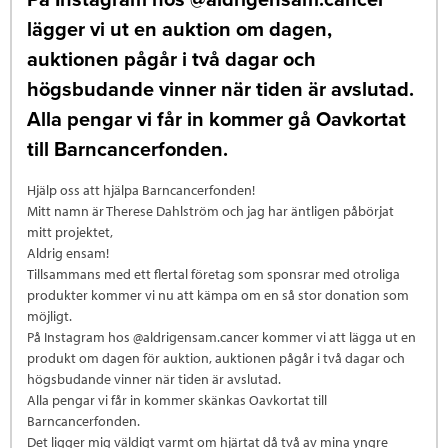
lägger vi ut en auktion om dagen,
auktionen pågår i två dagar och
högsbudande vinner när tiden är avslutad.
Alla pengar vi får in kommer gå Oavkortat
till Barncancerfonden.
Hjälp oss att hjälpa Barncancerfonden!
Mitt namn är Therese Dahlström och jag har äntligen påbörjat
mitt projektet,
Aldrig ensam!
Tillsammans med ett flertal företag som sponsrar med otroliga
produkter kommer vi nu att kämpa om en så stor donation som
möjligt.
På Instagram hos @aldrigensam.cancer kommer vi att lägga ut en
produkt om dagen för auktion, auktionen pågår i två dagar och
högsbudande vinner när tiden är avslutad.
Alla pengar vi får in kommer skänkas Oavkortat till
Barncancerfonden.
Det ligger mig väldigt varmt om hjärtat då två av mina yngre