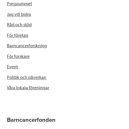
Pressrummet
Jag vill bidra
Råd och stöd
För företag
Barncancerforskning
För forskare
Event
Politik och påverkan
Våra lokala föreningar
Barncancerfonden