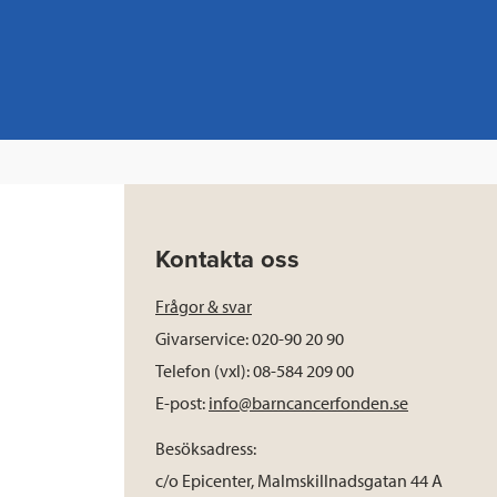
Kontakta oss
Frågor & svar
Givarservice: 020-90 20 90
Telefon (vxl): 08-584 209 00
E-post:
info@barncancerfonden.se
Besöksadress:
c/o Epicenter, Malmskillnadsgatan 44 A