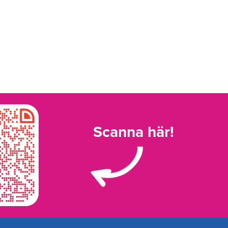
Scanna här!