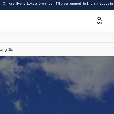
Om oss
Event
Lokala föreningar
Till pressrummet
In English
Logga in
Sök
rig för.