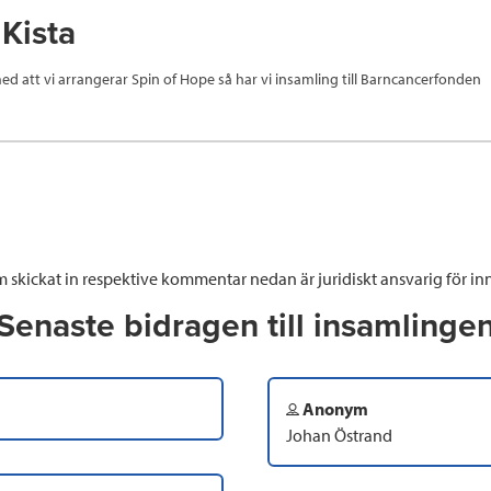
 Kista
d att vi arrangerar Spin of Hope så har vi insamling till Barncancerfonden
 skickat in respektive kommentar nedan är juridiskt ansvarig för inn
Senaste bidragen till insamlinge
Anonym
Johan Östrand