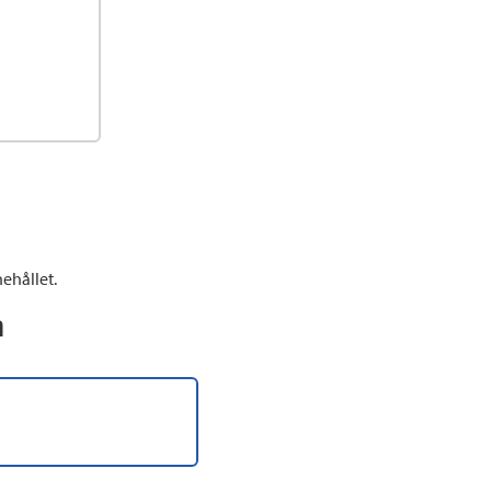
ehållet.
n