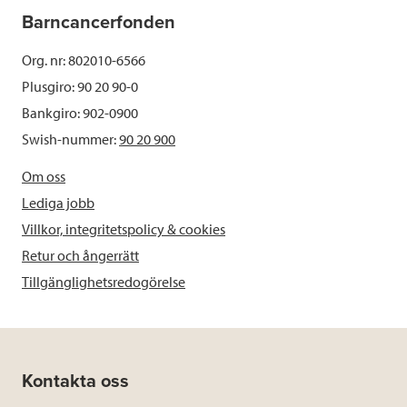
Barncancerfonden
Org. nr: 802010-6566
Plusgiro: 90 20 90-0
Bankgiro: 902-0900
Swish-nummer:
90 20 900
Om oss
Lediga jobb
Villkor, integritetspolicy & cookies
Retur och ångerrätt
Tillgänglighetsredogörelse
Kontakta oss