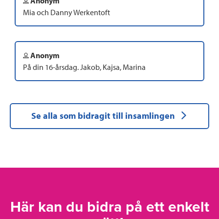
Anonym
Mia och Danny Werkentoft
Anonym
På din 16-årsdag. Jakob, Kajsa, Marina
Se alla som bidragit till insamlingen
Här kan du bidra på ett enkelt