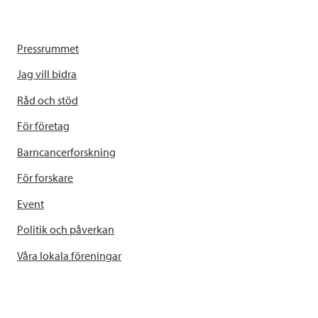
Pressrummet
Jag vill bidra
Råd och stöd
För företag
Barncancerforskning
För forskare
Event
Politik och påverkan
Våra lokala föreningar