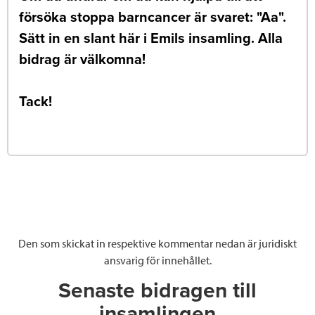
försöka stoppa barncancer är svaret: "Aa".
Sätt in en slant här i Emils insamling. Alla
bidrag är välkomna!
Tack!
Den som skickat in respektive kommentar nedan är juridiskt
ansvarig för innehållet.
Senaste bidragen till
insamlingen