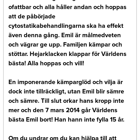
ofattbar och alla håller andan och hoppas
att de påbörjade
cytostatikabehandlingarna ska ha effekt
även denna gång. Emil är målmedveten
och vägrar ge upp. Familjen kämpar och
stöttar. Hejarklacken klappar för Världens
bästa! Alla hoppas och vill!
En imponerande kämparglöd och vilja är
dock inte tillräckligt, utan Emil blir sämre
och sämre. Till slut orkar hans kropp inte
mer och den 7 mars 2014 går Världens
bästa Emil bort! Han hann inte fylla 15 år.
Om du undrar om du kan hjälpa till att