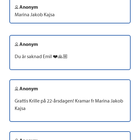
Anonym
Marina Jakob Kajsa
Anonym
Du är saknad Emil ❤️🙏🏼
Anonym
Grattis Krille på 22-årsdagen! Kramar fr Marina Jakob
Kajsa