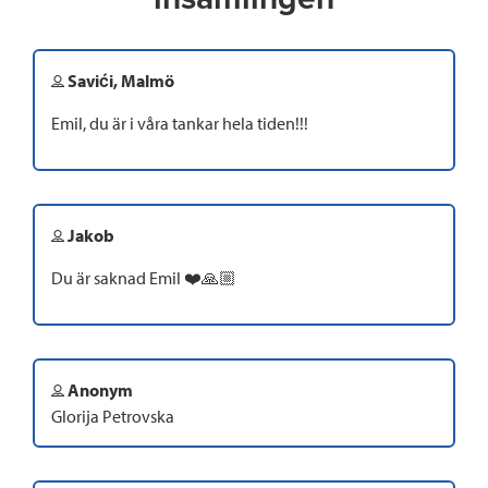
Savići, Malmö
Emil, du är i våra tankar hela tiden!!!
Jakob
Du är saknad Emil ❤️🙏🏼
Anonym
Glorija Petrovska