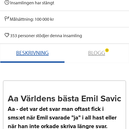
Insamlingen har stängt
Målsättning: 100 000 kr
353 personer stödjer denna insamling
0
BESKRIVNING
BLOGG
Aa Världens bästa Emil Savic
Aa - det var det svar man oftast fick i
sms:et när Emil svarade "ja" i all hast eller
när han inte orkade skriva längre svar.