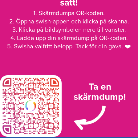
sätt!
1. Skärmdumpa QR-koden.
2. Öppna swish-appen och klicka på skanna.
3. Klicka på bildsymbolen nere till vänster.
4. Ladda upp din skärmdump på QR-koden.
5. Swisha valfritt belopp. Tack för din gåva. ❤️
Ta en
skärmdump!