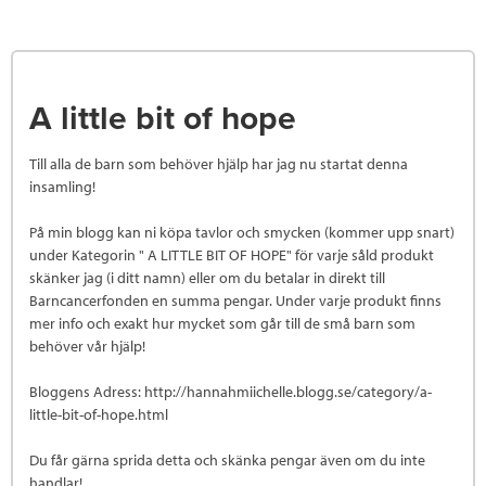
A little bit of hope
Till alla de barn som behöver hjälp har jag nu startat denna
insamling!
På min blogg kan ni köpa tavlor och smycken (kommer upp snart)
under Kategorin " A LITTLE BIT OF HOPE" för varje såld produkt
skänker jag (i ditt namn) eller om du betalar in direkt till
Barncancerfonden en summa pengar. Under varje produkt finns
mer info och exakt hur mycket som går till de små barn som
behöver vår hjälp!
Bloggens Adress: http://hannahmiichelle.blogg.se/category/a-
little-bit-of-hope.html
Du får gärna sprida detta och skänka pengar även om du inte
handlar!