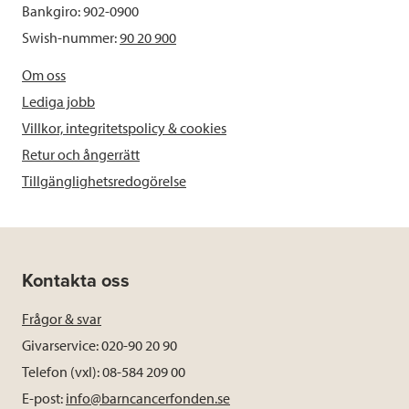
Bankgiro: 902-0900
Swish-nummer:
90 20 900
Om oss
Lediga jobb
Villkor, integritetspolicy & cookies
Retur och ångerrätt
Tillgänglighetsredogörelse
Kontakta oss
Frågor & svar
Givarservice: 020-90 20 90
Telefon (vxl): 08-584 209 00
E-post:
info@barncancerfonden.se