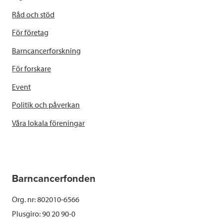
Råd och stöd
För företag
Barncancerforskning
För forskare
Event
Politik och påverkan
Våra lokala föreningar
Barncancerfonden
Org. nr: 802010-6566
Plusgiro: 90 20 90-0