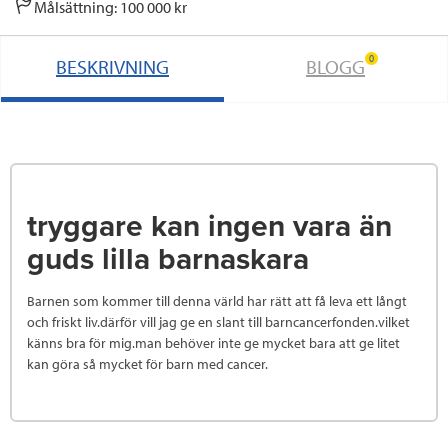
Målsättning: 100 000 kr
0
BESKRIVNING
BLOGG
tryggare kan ingen vara än
guds lilla barnaskara
Barnen som kommer till denna värld har rätt att få leva ett långt
och friskt liv.därför vill jag ge en slant till barncancerfonden.vilket
känns bra för mig.man behöver inte ge mycket bara att ge litet
kan göra så mycket för barn med cancer.