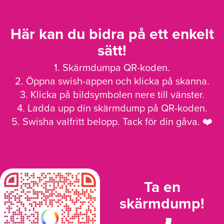
Här kan du bidra på ett enkelt
sätt!
1. Skärmdumpa QR-koden.
2. Öppna swish-appen och klicka på skanna.
3. Klicka på bildsymbolen nere till vänster.
4. Ladda upp din skärmdump på QR-koden.
5. Swisha valfritt belopp. Tack för din gåva. ❤️
Ta en
skärmdump!