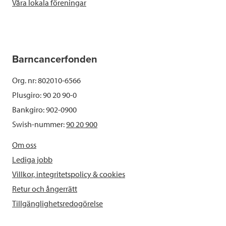
Våra lokala föreningar
Barncancerfonden
Org. nr: 802010-6566
Plusgiro: 90 20 90-0
Bankgiro: 902-0900
Swish-nummer:
90 20 900
Om oss
Lediga jobb
Villkor, integritetspolicy & cookies
Retur och ångerrätt
Tillgänglighetsredogörelse