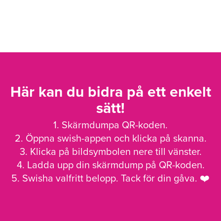
Här kan du bidra på ett enkelt
sätt!
1. Skärmdumpa QR-koden.
2. Öppna swish-appen och klicka på skanna.
3. Klicka på bildsymbolen nere till vänster.
4. Ladda upp din skärmdump på QR-koden.
5. Swisha valfritt belopp. Tack för din gåva. ❤️