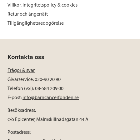
Villkor, integritetspolicy & cookies
Retur och ångerrätt
Tillgänglighetsredogörelse
Kontakta oss
Frågor & svar
Givarservice: 020-90 20 90
Telefon (vxl): 08-584 209 00
E-post:
info@barncancerfonden.se
Besöksadress:
c/o Epicenter, Malmskillnadsgatan 44 A
Postadress: