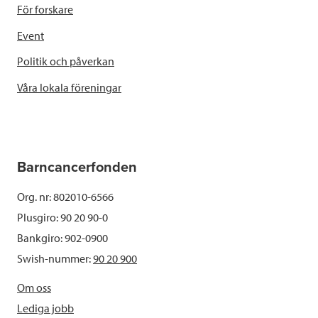
För forskare
Event
Politik och påverkan
Våra lokala föreningar
Barncancerfonden
Org. nr: 802010-6566
Plusgiro: 90 20 90-0
Bankgiro: 902-0900
Swish-nummer:
90 20 900
Om oss
Lediga jobb