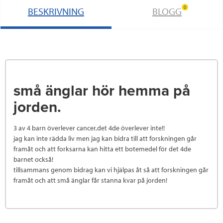
0
BESKRIVNING
BLOGG
små änglar hör hemma på
jorden.
3 av 4 barn överlever cancer,det 4de överlever inte!!
jag kan inte rädda liv men jag kan bidra till att forskningen går
framåt och att forksarna kan hitta ett botemedel för det 4de
barnet också!
tillsammans genom bidrag kan vi hjälpas åt så att forskningen går
framåt och att små änglar får stanna kvar på jorden!