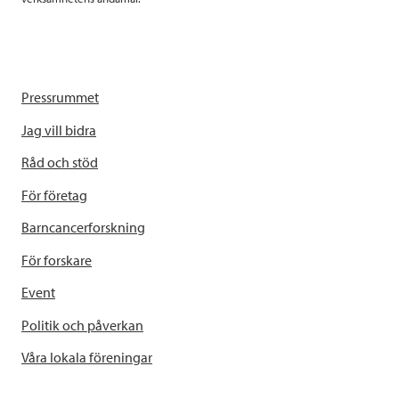
Pressrummet
Jag vill bidra
Råd och stöd
För företag
Barncancerforskning
För forskare
Event
Politik och påverkan
Våra lokala föreningar