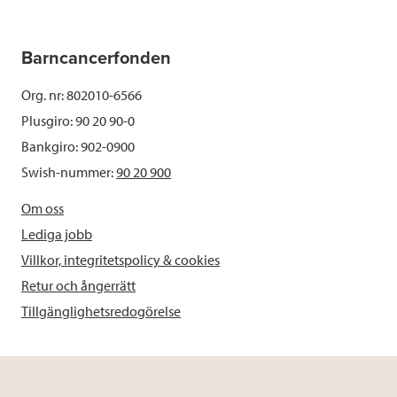
Barncancerfonden
Org. nr: 802010-6566
Plusgiro: 90 20 90-0
Bankgiro: 902-0900
Swish-nummer:
90 20 900
Om oss
Lediga jobb
Villkor, integritetspolicy & cookies
Retur och ångerrätt
Tillgänglighetsredogörelse