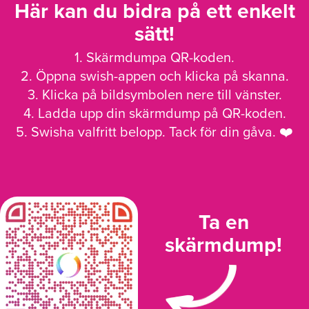
Här kan du bidra på ett enkelt
sätt!
1. Skärmdumpa QR-koden.
2. Öppna swish-appen och klicka på skanna.
3. Klicka på bildsymbolen nere till vänster.
4. Ladda upp din skärmdump på QR-koden.
5. Swisha valfritt belopp. Tack för din gåva. ❤️
Ta en
skärmdump!