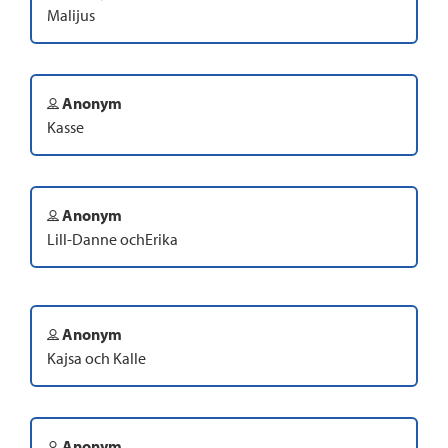
Malijus
Anonym
Kasse
Anonym
Lill-Danne ochErika
Anonym
Kajsa och Kalle
Anonym