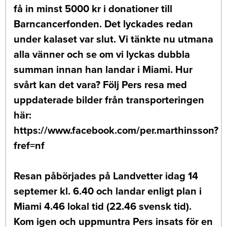
få in minst 5000 kr i donationer till
Barncancerfonden. Det lyckades redan
under kalaset var slut. Vi tänkte nu utmana
alla vänner och se om vi lyckas dubbla
summan innan han landar i Miami. Hur
svårt kan det vara? Följ Pers resa med
uppdaterade bilder från transporteringen
här:
https://www.facebook.com/per.marthinsson?
fref=nf
Resan påbörjades på Landvetter idag 14
septemer kl. 6.40 och landar enligt plan i
Miami 4.46 lokal tid (22.46 svensk tid).
Kom igen och uppmuntra Pers insats för en