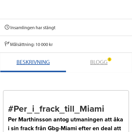
Insamlingen har stängt
Målsättning: 10 000 kr
0
BESKRIVNING
BLOGG
#Per_i_frack_till_Miami
Per Marthinsson antog utmaningen att åka
i sin frack från Gbg-Miami efter en deal att