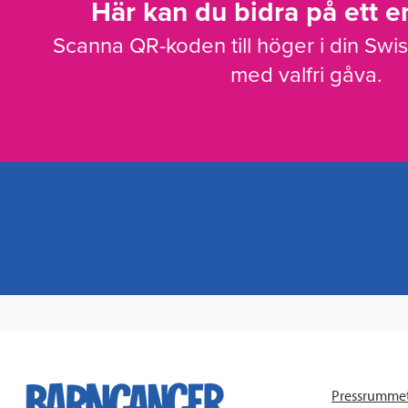
Här kan du bidra på ett en
Scanna QR-koden till höger i din Swi
med valfri gåva.
Pressrumme