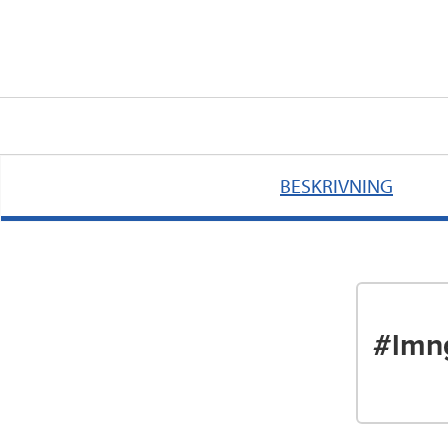
BESKRIVNING
#lmn