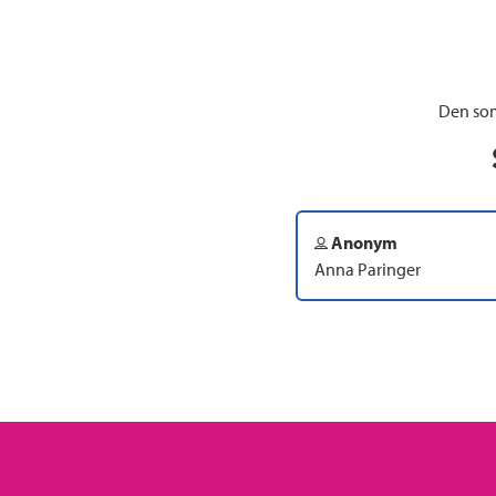
Den som
Anonym
Anna Paringer