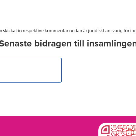
 skickat in respektive kommentar nedan är juridiskt ansvarig för inn
Senaste bidragen till insamlinge