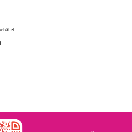
ehållet.
n