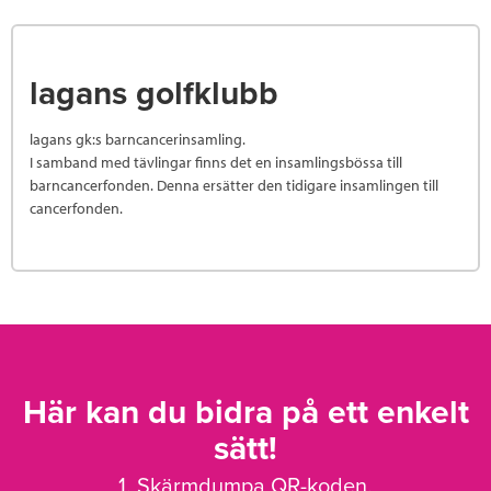
lagans golfklubb
lagans gk:s barncancerinsamling.
I samband med tävlingar finns det en insamlingsbössa till
barncancerfonden. Denna ersätter den tidigare insamlingen till
cancerfonden.
Här kan du bidra på ett enkelt
sätt!
1. Skärmdumpa QR-koden.