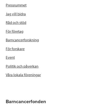
Pressrummet
Jag vill bidra
Råd och stöd
För företag
Barncancerforskning
För forskare
Event
Politik och påverkan
Våra lokala föreningar
Barncancerfonden