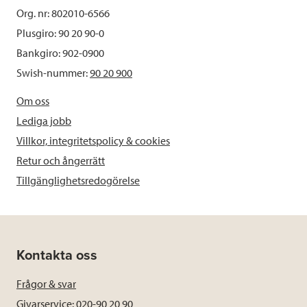
Org. nr: 802010-6566
Plusgiro: 90 20 90-0
Bankgiro: 902-0900
Swish-nummer:
90 20 900
Om oss
Lediga jobb
Villkor, integritetspolicy & cookies
Retur och ångerrätt
Tillgänglighetsredogörelse
Kontakta oss
Frågor & svar
Givarservice: 020-90 20 90