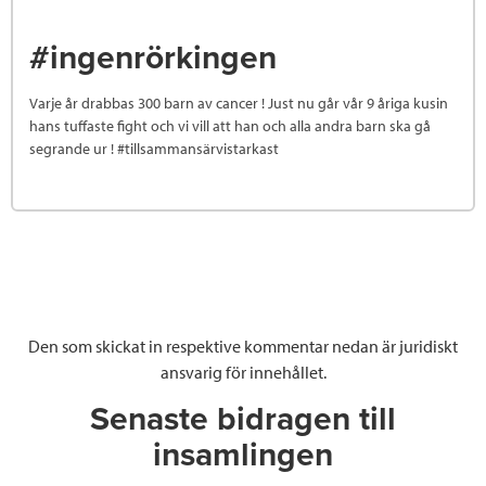
#ingenrörkingen
Varje år drabbas 300 barn av cancer ! Just nu går vår 9 åriga kusin
hans tuffaste fight och vi vill att han och alla andra barn ska gå
segrande ur ! #tillsammansärvistarkast
Den som skickat in respektive kommentar nedan är juridiskt
ansvarig för innehållet.
Senaste bidragen till
insamlingen