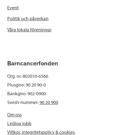
Event
Politik och påverkan
Våra lokala föreningar
Barncancerfonden
Org. nr: 802010-6566
Plusgiro: 90 20 90-0
Bankgiro: 902-0900
Swish-nummer:
90 20 900
Om oss
Lediga jobb
Villkor, integritetspolicy & cookies