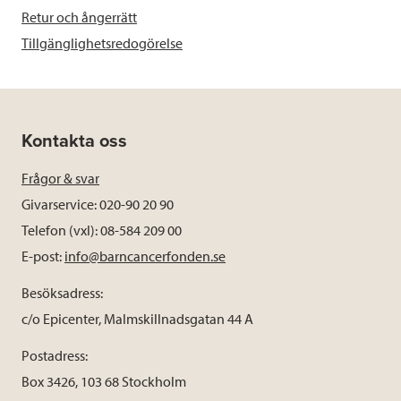
Retur och ångerrätt
Tillgänglighetsredogörelse
Kontakta oss
Frågor & svar
Givarservice: 020-90 20 90
Telefon (vxl): 08-584 209 00
E-post:
info@barncancerfonden.se
Besöksadress:
c/o Epicenter, Malmskillnadsgatan 44 A
Postadress:
Box 3426, 103 68 Stockholm