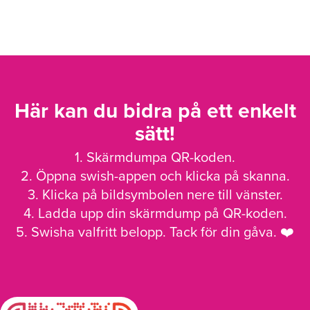
Här kan du bidra på ett enkelt
sätt!
1. Skärmdumpa QR-koden.
2. Öppna swish-appen och klicka på skanna.
3. Klicka på bildsymbolen nere till vänster.
4. Ladda upp din skärmdump på QR-koden.
5. Swisha valfritt belopp. Tack för din gåva. ❤️