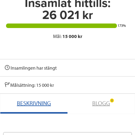
Insamlat hittills:
26 021 kr
173%
Mål:
15 000 kr
Insamlingen har stängt
Målsättning: 15 000 kr
0
BESKRIVNING
BLOGG