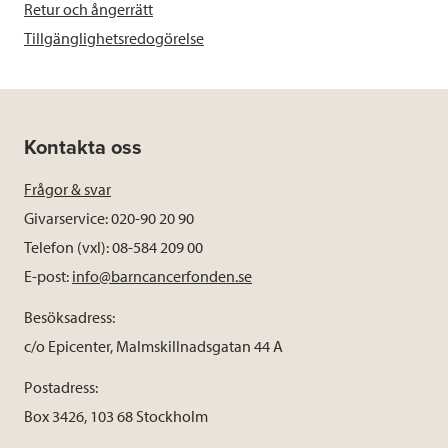
Retur och ångerrätt
Tillgänglighetsredogörelse
Kontakta oss
Frågor & svar
Givarservice: 020-90 20 90
Telefon (vxl): 08-584 209 00
E-post:
info@barncancerfonden.se
Besöksadress:
c/o Epicenter, Malmskillnadsgatan 44 A
Postadress:
Box 3426, 103 68 Stockholm