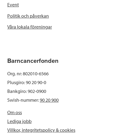
Event
Politik och påverkan
Våra lokala föreningar
Barncancerfonden
Org. nr: 802010-6566
Plusgiro: 90 20 90-0
Bankgiro: 902-0900
Swish-nummer:
90 20 900
Om oss
Lediga jobb
Villkor, integritetspolicy & cookies