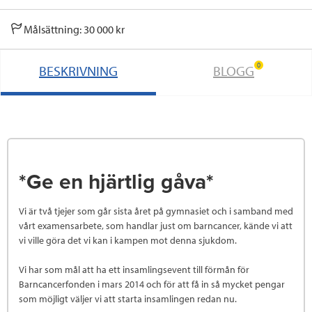
Målsättning: 30 000 kr
0
BESKRIVNING
BLOGG
*Ge en hjärtlig gåva*
Vi är två tjejer som går sista året på gymnasiet och i samband med
vårt examensarbete, som handlar just om barncancer, kände vi att
vi ville göra det vi kan i kampen mot denna sjukdom.
Vi har som mål att ha ett insamlingsevent till förmån för
Barncancerfonden i mars 2014 och för att få in så mycket pengar
som möjligt väljer vi att starta insamlingen redan nu.