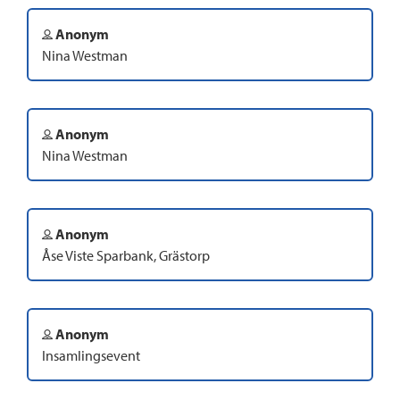
Anonym
Nina Westman
Anonym
Nina Westman
Anonym
Åse Viste Sparbank, Grästorp
Anonym
Insamlingsevent