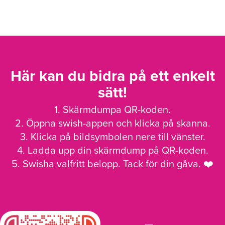
Här kan du bidra på ett enkelt
sätt!
1. Skärmdumpa QR-koden.
2. Öppna swish-appen och klicka på skanna.
3. Klicka på bildsymbolen nere till vänster.
4. Ladda upp din skärmdump på QR-koden.
5. Swisha valfritt belopp. Tack för din gåva. ❤️