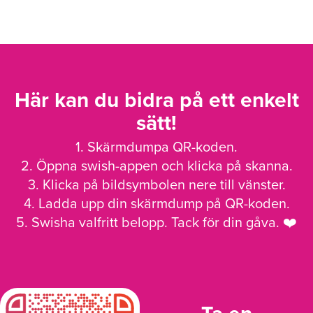
Här kan du bidra på ett enkelt
sätt!
1. Skärmdumpa QR-koden.
2. Öppna swish-appen och klicka på skanna.
3. Klicka på bildsymbolen nere till vänster.
4. Ladda upp din skärmdump på QR-koden.
5. Swisha valfritt belopp. Tack för din gåva. ❤️