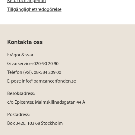
Retur och ångerrätt
Tillgänglighetsredogörelse
Kontakta oss
Frågor & svar
Givarservice: 020-90 20 90
Telefon (vxl): 08-584 209 00
E-post:
info@barncancerfonden.se
Besöksadress:
c/o Epicenter, Malmskillnadsgatan 44 A
Postadress:
Box 3426, 103 68 Stockholm