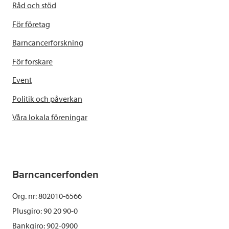
Råd och stöd
För företag
Barncancerforskning
För forskare
Event
Politik och påverkan
Våra lokala föreningar
Barncancerfonden
Org. nr: 802010-6566
Plusgiro: 90 20 90-0
Bankgiro: 902-0900