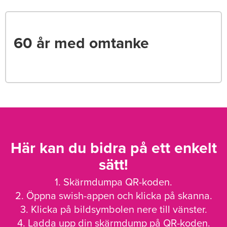
60 år med omtanke
Här kan du bidra på ett enkelt
sätt!
1. Skärmdumpa QR-koden.
2. Öppna swish-appen och klicka på skanna.
3. Klicka på bildsymbolen nere till vänster.
4. Ladda upp din skärmdump på QR-koden.