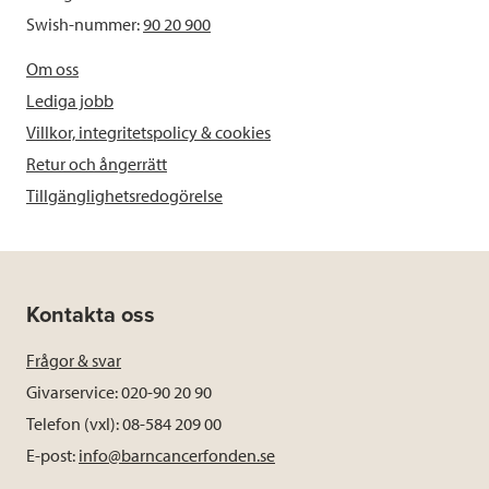
Swish-nummer:
90 20 900
Om oss
Lediga jobb
Villkor, integritetspolicy & cookies
Retur och ångerrätt
Tillgänglighetsredogörelse
Kontakta oss
Frågor & svar
Givarservice: 020-90 20 90
Telefon (vxl): 08-584 209 00
E-post:
info@barncancerfonden.se