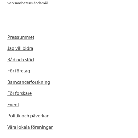
verksamhetens ändamål.
Pressrummet
Jag vill bidra
Råd och stöd
För företag
Barncancerforskning
För forskare
Event
Politik och påverkan
Våra lokala föreningar