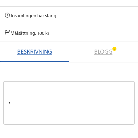
Insamlingen har stängt
Målsättning: 100 kr
0
BESKRIVNING
BLOGG
.