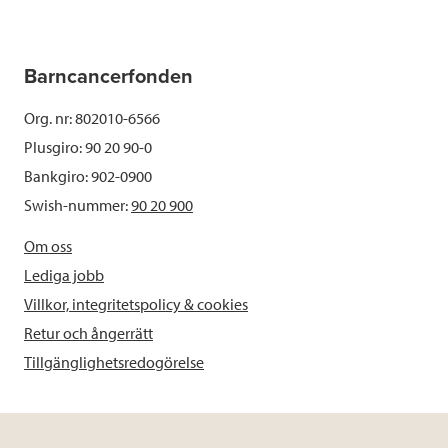
Barncancerfonden
Org. nr: 802010-6566
Plusgiro: 90 20 90-0
Bankgiro: 902-0900
Swish-nummer:
90 20 900
Om oss
Lediga jobb
Villkor, integritetspolicy & cookies
Retur och ångerrätt
Tillgänglighetsredogörelse