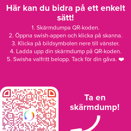
Här kan du bidra på ett enkelt
sätt!
1. Skärmdumpa QR-koden.
2. Öppna swish-appen och klicka på skanna.
3. Klicka på bildsymbolen nere till vänster.
4. Ladda upp din skärmdump på QR-koden.
5. Swisha valfritt belopp. Tack för din gåva. ❤️
Ta en
skärmdump!