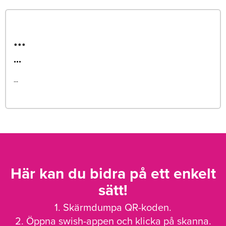
...
...
...
Här kan du bidra på ett enkelt
sätt!
1. Skärmdumpa QR-koden.
2. Öppna swish-appen och klicka på skanna.