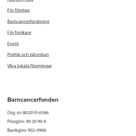
För företag
Barncancerforskning
För forskare
Event
Politik och påverkan
Våra lokala föreningar
Barncancerfonden
Org. nr: 802010-6566
Plusgiro: 90 20 90-0
Bankgiro: 902-0900