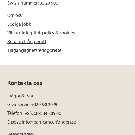
Swish-nummer:
90 20 900
Om oss
Lediga jobb
Villkor, integritetspolicy & cookies
Retur och ångerrätt
Tillgänglighetsredogörelse
Kontakta oss
Frågor & svar
Givarservice: 020-90 20 90
Telefon (vxl): 08-584 209 00
E-post:
info@barncancerfonden.se
Besöksadress: