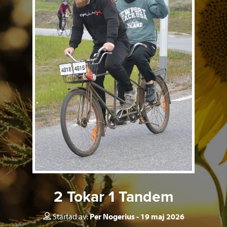
2 Tokar 1 Tandem
Startad av:
Per Nogerius
19 maj 2026