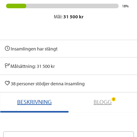
18%
Mål:
31 500 kr
Insamlingen har stängt
Målsättning: 31 500 kr
38 personer stödjer denna insamling
0
BESKRIVNING
BLOGG