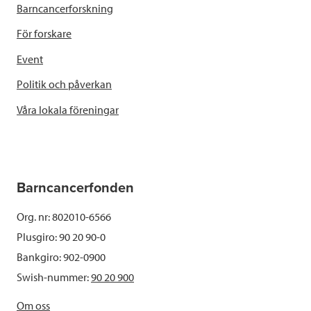
Barncancerforskning
För forskare
Event
Politik och påverkan
Våra lokala föreningar
Barncancerfonden
Org. nr: 802010-6566
Plusgiro: 90 20 90-0
Bankgiro: 902-0900
Swish-nummer:
90 20 900
Om oss