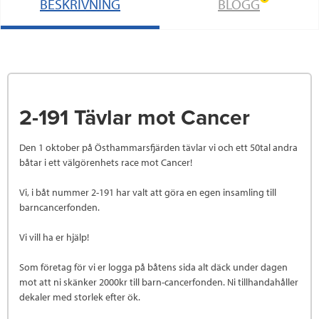
BESKRIVNING
BLOGG
2-191 Tävlar mot Cancer
Den 1 oktober på Östhammarsfjärden tävlar vi och ett 50tal andra
båtar i ett välgörenhets race mot Cancer!
Vi, i båt nummer 2-191 har valt att göra en egen insamling till
barncancerfonden.
Vi vill ha er hjälp!
Som företag för vi er logga på båtens sida alt däck under dagen
mot att ni skänker 2000kr till barn-cancerfonden. Ni tillhandahåller
dekaler med storlek efter ök.