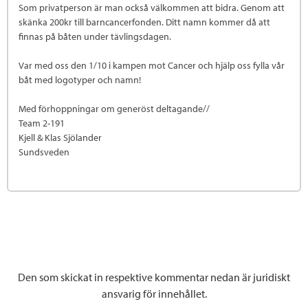
Som privatperson är man också välkommen att bidra. Genom att
skänka 200kr till barncancerfonden. Ditt namn kommer då att
finnas på båten under tävlingsdagen.
Var med oss den 1/10 i kampen mot Cancer och hjälp oss fylla vår
båt med logotyper och namn!
Med förhoppningar om generöst deltagande//
Team 2-191
Kjell & Klas Sjölander
Sundsveden
Den som skickat in respektive kommentar nedan är juridiskt
ansvarig för innehållet.