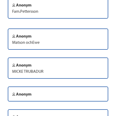
Anonym
Fam.Pettersson
Anonym
Matson ochEwe
Anonym
MICKE TRUBADUR
Anonym