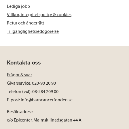
Lediga jobb
Villkor, integritetspolicy & cookies
Retur och ångerrätt
Tillgänglighetsredogörelse
Kontakta oss
Frågor & svar
Givarservice: 020-90 20 90
Telefon (vxl): 08-584 209 00
E-post:
info@barncancerfonden.se
Besöksadress:
c/o Epicenter, Malmskillnadsgatan 44 A