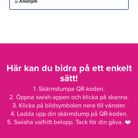
Anonym
Här kan du bidra på ett enkelt
sätt!
1. Skärmdumpa QR-koden.
2. Öppna swish-appen och klicka på skanna.
3. Klicka på bildsymbolen nere till vänster.
4. Ladda upp din skärmdump på QR-koden.
5. Swisha valfritt belopp. Tack för din gåva. ❤️