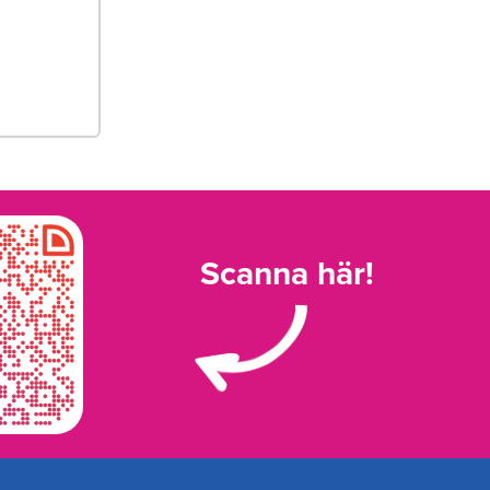
Scanna här!