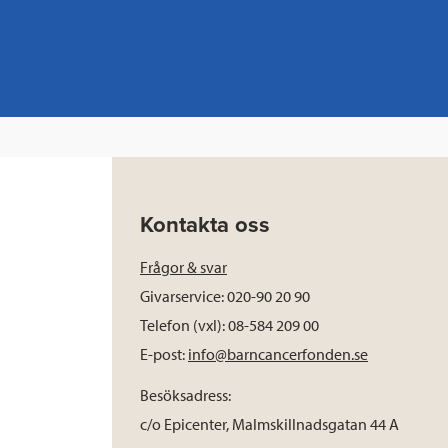
Kontakta oss
Frågor & svar
Givarservice: 020-90 20 90
Telefon (vxl): 08-584 209 00
E-post:
info@barncancerfonden.se
Besöksadress:
c/o Epicenter, Malmskillnadsgatan 44 A