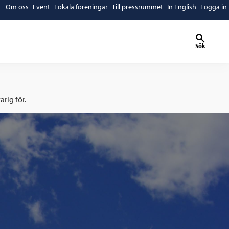
Om oss
Event
Lokala föreningar
Till pressrummet
In English
Logga in
Sök
rig för.