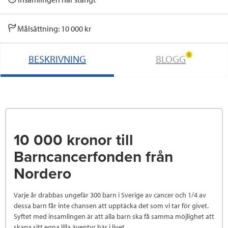
Målsättning: 10 000 kr
0
BESKRIVNING
BLOGG
10 000 kronor till
Barncancerfonden från
Nordero
Varje år drabbas ungefär 300 barn i Sverige av cancer och 1/4 av
dessa barn får inte chansen att upptäcka det som vi tar för givet.
Syftet med insamlingen är att alla barn ska få samma möjlighet att
skapa sitt egna lilla äventyr här i livet.