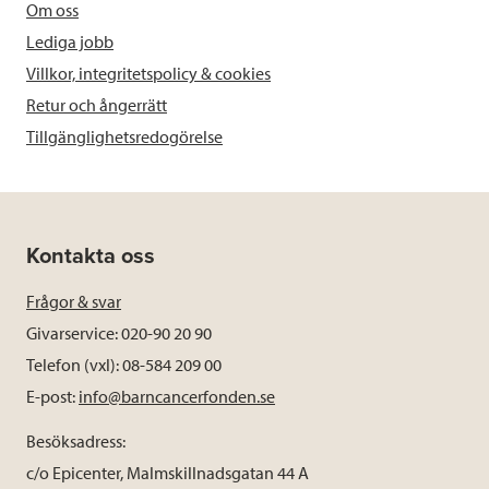
Om oss
Lediga jobb
Villkor, integritetspolicy & cookies
Retur och ångerrätt
Tillgänglighetsredogörelse
Kontakta oss
Frågor & svar
Givarservice: 020-90 20 90
Telefon (vxl): 08-584 209 00
E-post:
info@barncancerfonden.se
Besöksadress:
c/o Epicenter, Malmskillnadsgatan 44 A