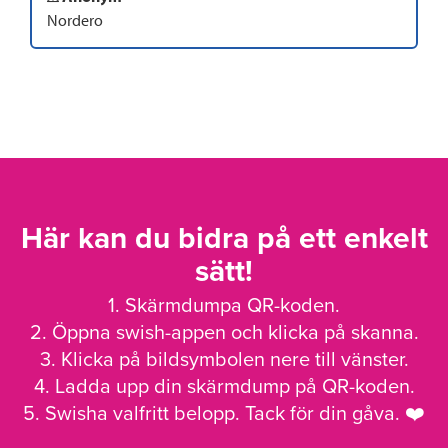
Nordero
Här kan du bidra på ett enkelt
sätt!
1. Skärmdumpa QR-koden.
2. Öppna swish-appen och klicka på skanna.
3. Klicka på bildsymbolen nere till vänster.
4. Ladda upp din skärmdump på QR-koden.
5. Swisha valfritt belopp. Tack för din gåva. ❤️