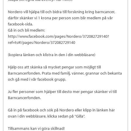
Nordero vill hjälpa till och bidra till forskning kring barncancer,
därför skänker vi 1 krona per person som blir medlem på vår
facebook-sida.
Gå in och bli medlem:
http://www.facebook.com/pages/Nordero/372082729140?
ref=ts#!/pages/Nordero/372082729140
(kopiera länken och klistra in den i din webbläsare)
Hjälp oss att skänka så mycket pengar som möjligt till
Barncancerfonden. Prata med familj, vänner, grannar och bekanta
och gå med i vår facebook grupp.
Ju fler personer som hjälper till desto mer pengar skänker vi till
Barncancerfonden.
Gå in på facebook och sök på Nordero eller klipp in länken här
ovan i din webbläsare, klicka sedan på "Gilla".
Tillsammans kan vi göra skillnad!