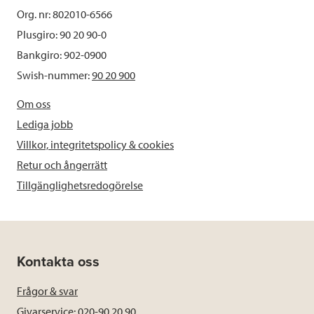
Org. nr: 802010-6566
Plusgiro: 90 20 90-0
Bankgiro: 902-0900
Swish-nummer:
90 20 900
Om oss
Lediga jobb
Villkor, integritetspolicy & cookies
Retur och ångerrätt
Tillgänglighetsredogörelse
Kontakta oss
Frågor & svar
Givarservice: 020-90 20 90