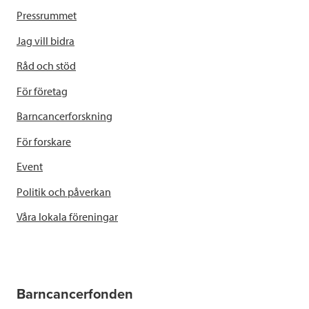
Pressrummet
Jag vill bidra
Råd och stöd
För företag
Barncancerforskning
För forskare
Event
Politik och påverkan
Våra lokala föreningar
Barncancerfonden