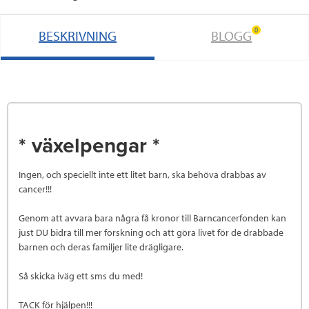
0
BESKRIVNING
BLOGG
* växelpengar *
Ingen, och speciellt inte ett litet barn, ska behöva drabbas av
cancer!!!
Genom att avvara bara några få kronor till Barncancerfonden kan
just DU bidra till mer forskning och att göra livet för de drabbade
barnen och deras familjer lite drägligare.
Så skicka iväg ett sms du med!
TACK för hjälpen!!!