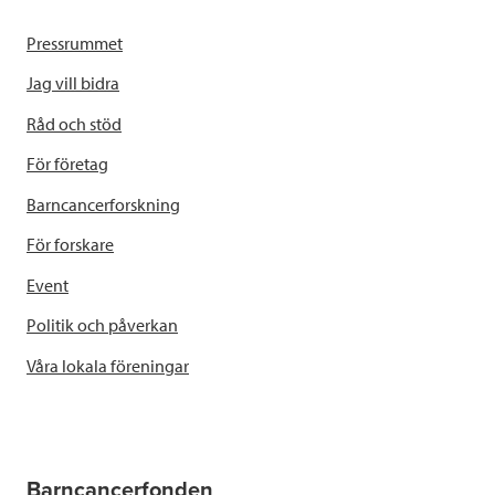
Pressrummet
Jag vill bidra
Råd och stöd
För företag
Barncancerforskning
För forskare
Event
Politik och påverkan
Våra lokala föreningar
Barncancerfonden