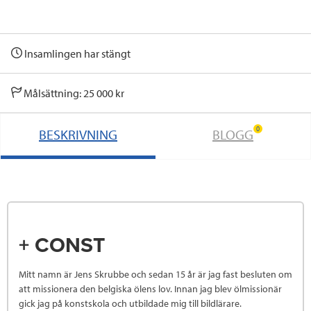
Insamlingen har stängt
Målsättning: 25 000 kr
0
BESKRIVNING
BLOGG
+ CONST
Mitt namn är Jens Skrubbe och sedan 15 år är jag fast besluten om
att missionera den belgiska ölens lov. Innan jag blev ölmissionär
gick jag på konstskola och utbildade mig till bildlärare.