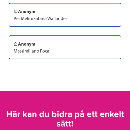
Anonym
Per Melin/Sabina Wallander
Anonym
Massimiliano Foca
Här kan du bidra på ett enkelt
sätt!