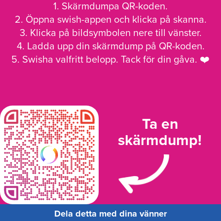
1. Skärmdumpa QR-koden.
2. Öppna swish-appen och klicka på skanna.
3. Klicka på bildsymbolen nere till vänster.
4. Ladda upp din skärmdump på QR-koden.
5. Swisha valfritt belopp. Tack för din gåva. ❤️
Ta en
skärmdump!
Dela detta med dina vänner