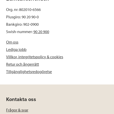
Org. nr: 802010-6566
Plusgiro: 90 20 90-0
Bankgiro: 902-0900
Swish-nummer:
90 20 900
Om oss
Lediga jobb
Villkor, integritetspolicy & cookies
Retur och ångerrätt
Tillgänglighetsredogörelse
Kontakta oss
Frågor & svar