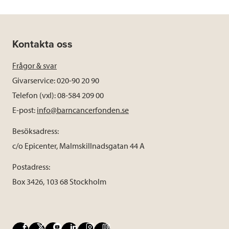
Kontakta oss
Frågor & svar
Givarservice: 020-90 20 90
Telefon (vxl): 08-584 209 00
E-post:
info@barncancerfonden.se
Besöksadress:
c/o Epicenter, Malmskillnadsgatan 44 A
Postadress:
Box 3426, 103 68 Stockholm