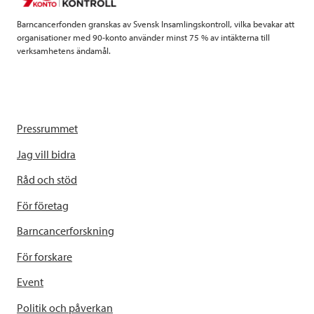
Barncancerfonden granskas av Svensk Insamlingskontroll, vilka bevakar att
organisationer med 90-konto använder minst 75 % av intäkterna till
verksamhetens ändamål.
Pressrummet
Jag vill bidra
Råd och stöd
För företag
Barncancerforskning
För forskare
Event
Politik och påverkan