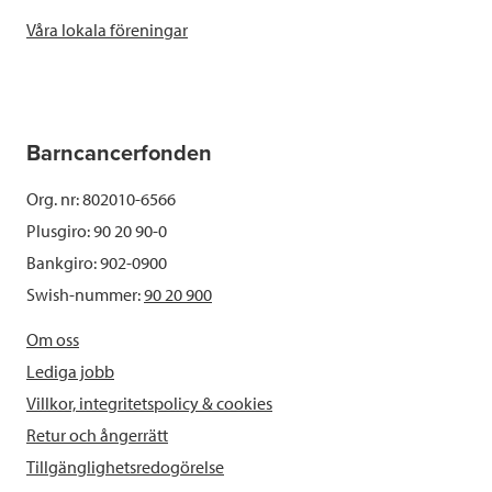
Våra lokala föreningar
Barncancerfonden
Org. nr: 802010-6566
Plusgiro: 90 20 90-0
Bankgiro: 902-0900
Swish-nummer:
90 20 900
Om oss
Lediga jobb
Villkor, integritetspolicy & cookies
Retur och ångerrätt
Tillgänglighetsredogörelse