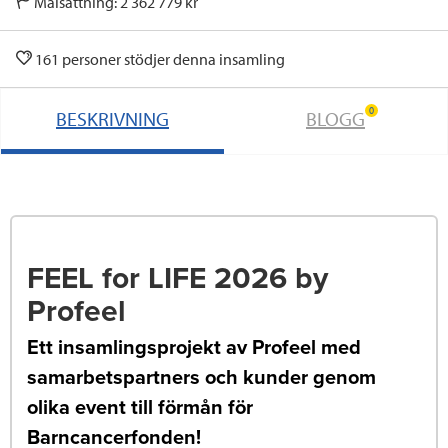
Målsättning: 2 362 779 kr
161 personer stödjer denna insamling
0
BESKRIVNING
BLOGG
FEEL for LIFE 2026 by
Profeel
Ett insamlingsprojekt av Profeel med
samarbetspartners och kunder genom
olika event till förmån för
Barncancerfonden!