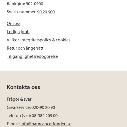
Bankgiro: 902-0900
Swish-nummer:
90 20 900
Om oss
Lediga jobb
Villkor, integritetspolicy & cookies
Retur och ångerrätt
Tillgänglighetsredogörelse
Kontakta oss
Frågor & svar
Givarservice: 020-90 20 90
Telefon (vxl): 08-584 209 00
E-post:
info@barncancerfonden.se