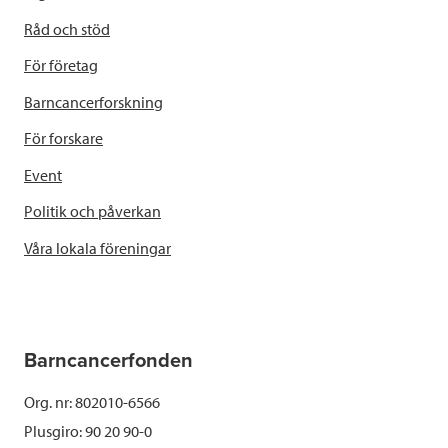
Råd och stöd
För företag
Barncancerforskning
För forskare
Event
Politik och påverkan
Våra lokala föreningar
Barncancerfonden
Org. nr: 802010-6566
Plusgiro: 90 20 90-0