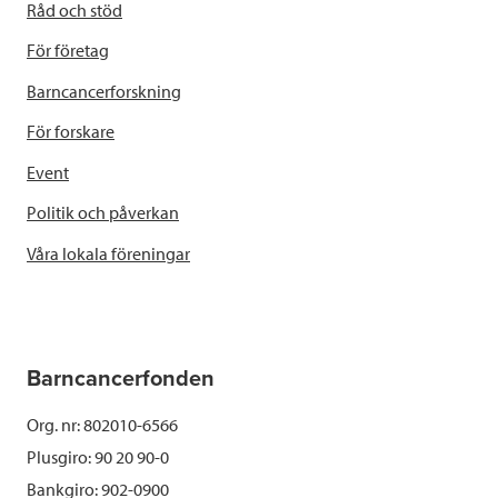
Råd och stöd
För företag
Barncancerforskning
För forskare
Event
Politik och påverkan
Våra lokala föreningar
Barncancerfonden
Org. nr: 802010-6566
Plusgiro: 90 20 90-0
Bankgiro: 902-0900