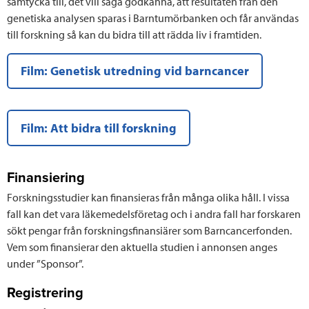
samtycka till, det vill säga godkänna, att resultaten från den
genetiska analysen sparas i Barntumörbanken och får användas
till forskning så kan du bidra till att rädda liv i framtiden.
Film: Genetisk utredning vid barncancer
Film: Att bidra till forskning
Finansiering
Forskningsstudier kan finansieras från många olika håll. I vissa
fall kan det vara läkemedelsföretag och i andra fall har forskaren
sökt pengar från forskningsfinansiärer som Barncancerfonden.
Vem som finansierar den aktuella studien i annonsen anges
under ”Sponsor”.
Registrering