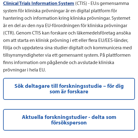
Clinical Trials Information System
(CTIS)
- EU:s gemensamma
system för kliniska prövningar är en digital plattform för
hantering och information kring kliniska prövningar. Systemet
är en del av den nya EU-förordningen för kliniska prövningar
(CTR). Genom CTIS kan forskare och läkemedelsföretag ansöka
om att starta en klinisk prövning i ett eller flera EU/EES-länder,
följa och uppdatera sina studier digitalt och kommunicera med
tillsynsmyndigheter via ett gemensamt system. På plattformen
finns information om pågående och avslutade kliniska
prövningar i hela EU.
Sök deltagare till forskningsstudie – för dig
som är forskare
Aktuella forskningstudier - delta som
försöksperson