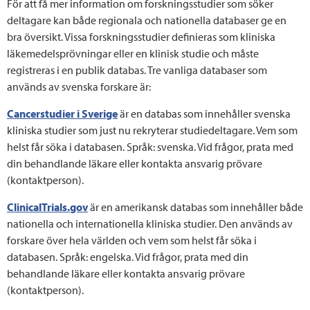
För att få mer information om forskningsstudier som söker
deltagare kan både regionala och nationella databaser ge en
bra översikt. Vissa forskningsstudier definieras som kliniska
läkemedelsprövningar eller en klinisk studie och måste
registreras i en publik databas. Tre vanliga databaser som
används av svenska forskare är:
Cancerstudier i Sverige
är en databas som innehåller svenska
kliniska studier som just nu rekryterar studiedeltagare. Vem som
helst får söka i databasen. Språk: svenska. Vid frågor, prata med
din behandlande läkare eller kontakta ansvarig prövare
(kontaktperson).
ClinicalTrials.gov
är en amerikansk databas som innehåller både
nationella och internationella kliniska studier. Den används av
forskare över hela världen och vem som helst får söka i
databasen. Språk: engelska. Vid frågor, prata med din
behandlande läkare eller kontakta ansvarig prövare
(kontaktperson).