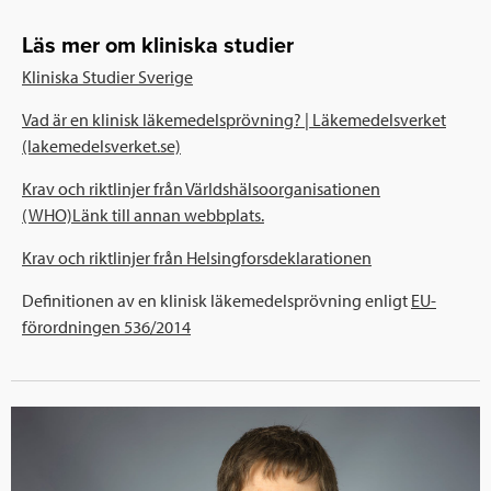
Läs mer om kliniska studier
Kliniska Studier Sverige
Vad är en klinisk läkemedelsprövning? | Läkemedelsverket
(lakemedelsverket.se)
Krav och riktlinjer från Världshälsoorganisationen
(WHO)Länk till annan webbplats.
Krav och riktlinjer från Helsingfors­deklarationen
Definitionen av en klinisk läkemedelsprövning enligt
EU-
förordningen 536/2014
Läs mer