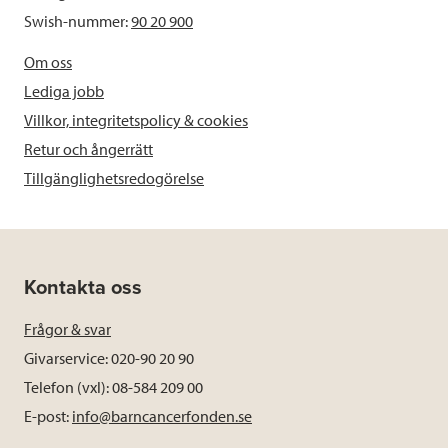
Swish-nummer:
90 20 900
Om oss
Lediga jobb
Villkor, integritetspolicy & cookies
Retur och ångerrätt
Tillgänglighetsredogörelse
Kontakta oss
Frågor & svar
Givarservice: 020-90 20 90
Telefon (vxl): 08-584 209 00
E-post:
info@barncancerfonden.se