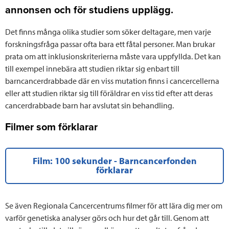
annonsen och för studiens upplägg.
Det finns många olika studier som söker deltagare, men varje
forskningsfråga passar ofta bara ett fåtal personer. Man brukar
prata om att inklusionskriterierna måste vara uppfyllda. Det kan
till exempel innebära att studien riktar sig enbart till
barncancerdrabbade där en viss mutation finns i cancercellerna
eller att studien riktar sig till föräldrar en viss tid efter att deras
cancerdrabbade barn har avslutat sin behandling.
Filmer som förklarar
Film: 100 sekunder - Barncancerfonden
förklarar
Se även Regionala Cancercentrums filmer för att lära dig mer om
varför genetiska analyser görs och hur det går till. Genom att