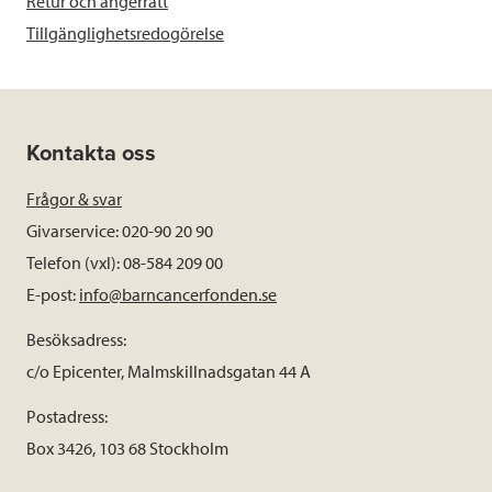
Retur och ångerrätt
Tillgänglighetsredogörelse
Kontakta oss
Frågor & svar
Givarservice: 020-90 20 90
Telefon (vxl): 08-584 209 00
E-post:
info@barncancerfonden.se
Besöksadress:
c/o Epicenter, Malmskillnadsgatan 44 A
Postadress:
Box 3426, 103 68 Stockholm