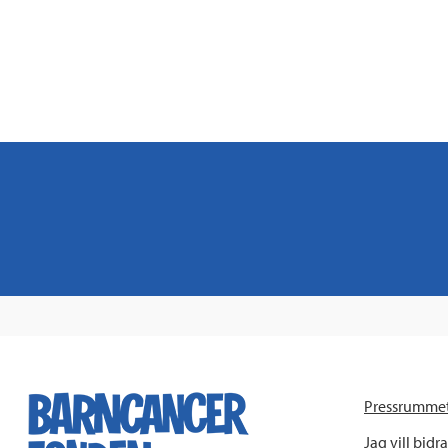
Pressrumme
Jag vill bidra