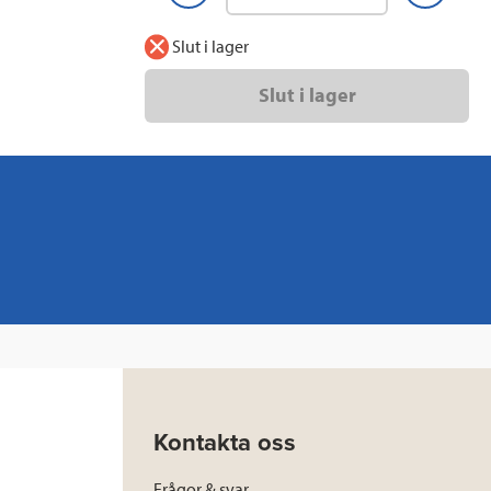
Slut i lager
Slut i lager
Kontakta oss
Frågor & svar