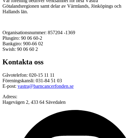
Vår förening bedriver verksamhet för hela Västra
Götalandsregionen samt delar av Värmlands, Jönköpings och
Hallands län.
Organisationsnummer: 857204 -1369
Plusgiro: 90 06 60-2
Bankgiro: 900-66 02
Swish: 90 06 60 2
Kontakta oss
Gåvotelefon: 020-15 11 11
Föreningskansli: 031-84 51 03
E-post:
vastra@barncancerfonden.se
Adress:
Hagevägen 2, 433 64 Sävedalen