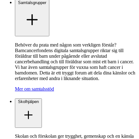
Samtalsgrupper
Behöver du prata med någon som verkligen förstår?
Barncancerfondens digitala samtalsgrupper riktar sig till
föräldrar till barn under pågående eller avslutad
cancerbehandling och till föräldrar som mist ett barn i cancer.
Vi har även samtalsgrupper för vuxna som haft cancer i
barndomen. Detta är ett tryggt forum att dela dina känslor och
erfarenheter med andra i liknande situation.
Mer om samtalsstöd
Skolhjälpen
Skolan och förskolan ger trygghet, gemenskap och en känsla