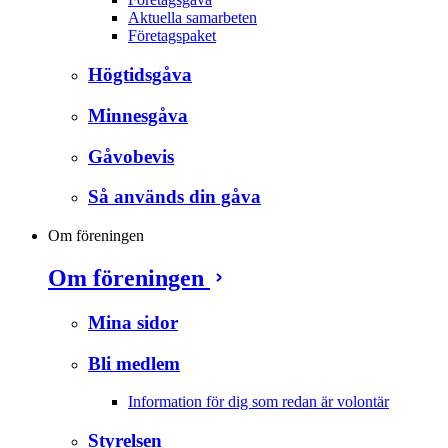
Aktuella samarbeten
Företagspaket
Högtidsgåva
Minnesgåva
Gåvobevis
Så används din gåva
Om föreningen
Om föreningen
Mina sidor
Bli medlem
Information för dig som redan är volontär
Styrelsen