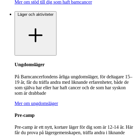
Mer om stöd till dig som haft barncancer
Läger och aktiviteter
Ungdomsläger
På Barncancerfondens årliga ungdomsläger, för deltagare 15–
19 år, får du träffa andra med liknande erfarenheter, både de
som själva har eller har haft cancer och de som har syskon
som är drabbade
Mer om ungdomsläger
Pre-camp
Pre-camp är ett nytt, kortare läger för dig som är 12-14 år. Här
får du prova på lägergemenskapen, träffa andra i liknande