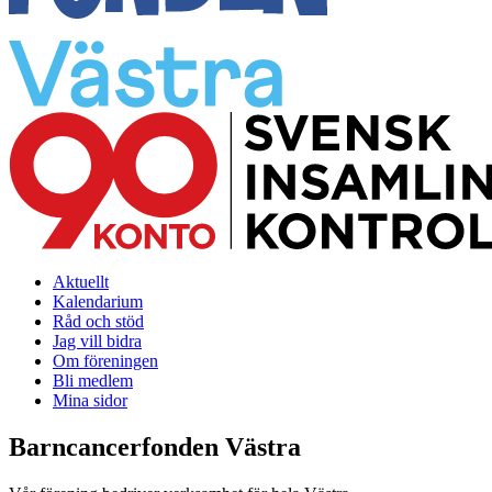
Aktuellt
Kalendarium
Råd och stöd
Jag vill bidra
Om föreningen
Bli medlem
Mina sidor
Barncancerfonden Västra