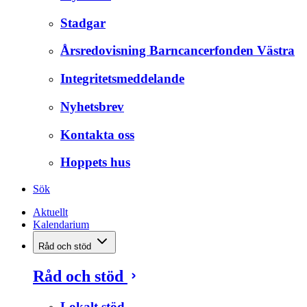
Stadgar
Årsredovisning Barncancerfonden Västra
Integritetsmeddelande
Nyhetsbrev
Kontakta oss
Hoppets hus
Sök
Aktuellt
Kalendarium
Råd och stöd
Råd och stöd
Lokalt stöd