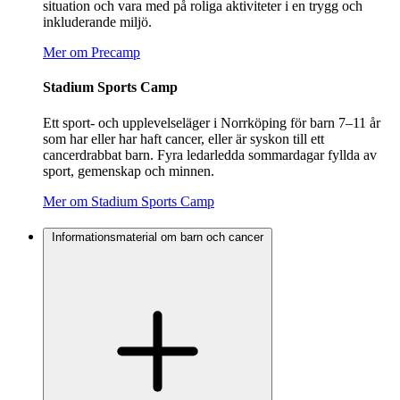
situation och vara med på roliga aktiviteter i en trygg och
inkluderande miljö.
Mer om Precamp
Stadium Sports Camp
Ett sport- och upplevelseläger i Norrköping för barn 7–11 år
som har eller har haft cancer, eller är syskon till ett
cancerdrabbat barn. Fyra ledarledda sommardagar fyllda av
sport, gemenskap och minnen.
Mer om Stadium Sports Camp
Informationsmaterial om barn och cancer