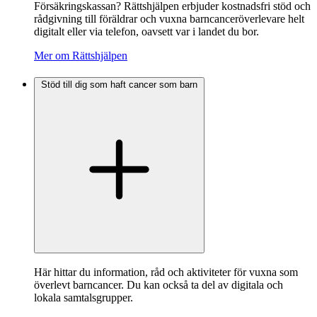
Försäkringskassan? Rättshjälpen erbjuder kostnadsfri stöd och
rådgivning till föräldrar och vuxna barncanceröverlevare helt
digitalt eller via telefon, oavsett var i landet du bor.
Mer om Rättshjälpen
Stöd till dig som haft cancer som barn
Här hittar du information, råd och aktiviteter för vuxna som
överlevt barncancer. Du kan också ta del av digitala och
lokala samtalsgrupper.