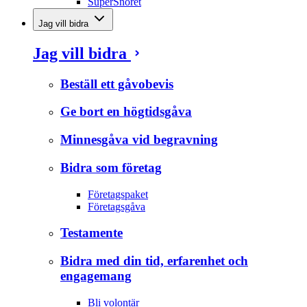
SuperSnöret
Jag vill bidra
Jag vill bidra
Beställ ett gåvobevis
Ge bort en högtidsgåva
Minnesgåva vid begravning
Bidra som företag
Företagspaket
Företagsgåva
Testamente
Bidra med din tid, erfarenhet och
engagemang
Bli volontär