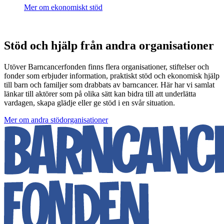
Mer om ekonomiskt stöd
Stöd och hjälp från andra organisationer
Utöver Barncancerfonden finns flera organisationer, stiftelser och
fonder som erbjuder information, praktiskt stöd och ekonomisk hjälp
till barn och familjer som drabbats av barncancer. Här har vi samlat
länkar till aktörer som på olika sätt kan bidra till att underlätta
vardagen, skapa glädje eller ge stöd i en svår situation.
Mer om andra stödorganisationer