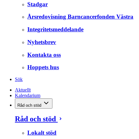
Stadgar
Årsredovisning Barncancerfonden Västra
Integritetsmeddelande
Nyhetsbrev
Kontakta oss
Hoppets hus
Sök
Aktuellt
Kalendarium
Råd och stöd
Råd och stöd
Lokalt stöd