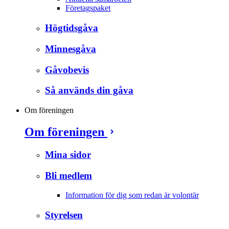
Företagspaket
Högtidsgåva
Minnesgåva
Gåvobevis
Så används din gåva
Om föreningen
Om föreningen
Mina sidor
Bli medlem
Information för dig som redan är volontär
Styrelsen