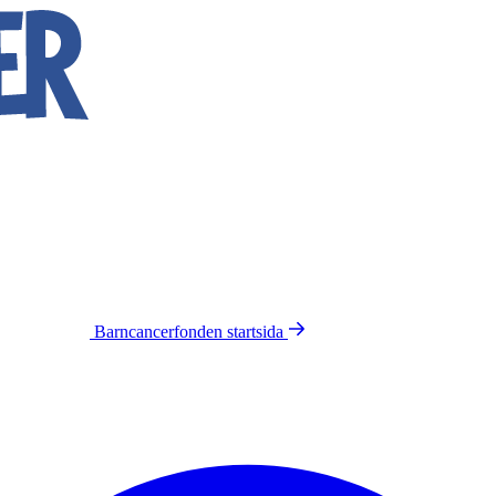
Barncancerfonden
startsida