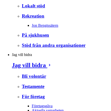
Lokalt stöd
Rekreation
Jon Bengtssätern
På sjukhusen
Stöd från andra organisationer
Jag vill bidra
Jag vill bidra
Bli volontär
Testamente
För företag
Företagsgåva
Aktuella samarbeten