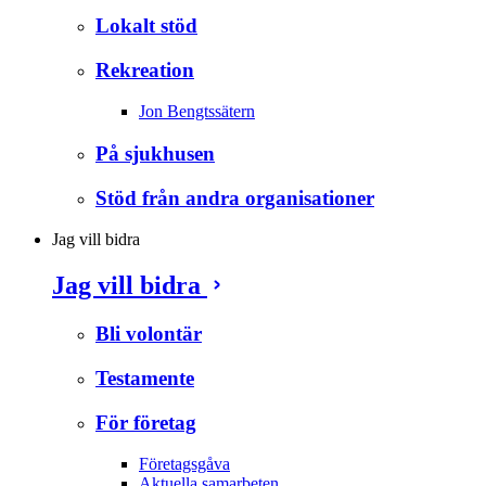
Lokalt stöd
Rekreation
Jon Bengtssätern
På sjukhusen
Stöd från andra organisationer
Jag vill bidra
Jag vill bidra
Bli volontär
Testamente
För företag
Företagsgåva
Aktuella samarbeten