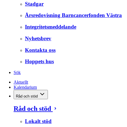
Stadgar
Årsredovisning Barncancerfonden Västra
Integritetsmeddelande
Nyhetsbrev
Kontakta oss
Hoppets hus
Sök
Aktuellt
Kalendarium
Råd och stöd
Råd och stöd
Lokalt stöd