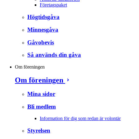
Företagspaket
Högtidsgåva
Minnesgåva
Gåvobevis
Så används din gåva
Om föreningen
Om föreningen
Mina sidor
Bli medlem
Information för dig som redan är volontär
Styrelsen