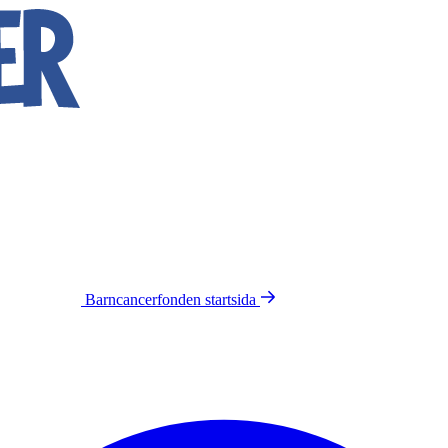
Barncancerfonden
startsida