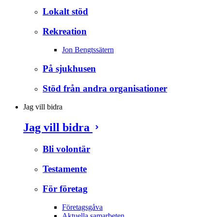
Lokalt stöd
Rekreation
Jon Bengtssätern
På sjukhusen
Stöd från andra organisationer
Jag vill bidra
Jag vill bidra
Bli volontär
Testamente
För företag
Företagsgåva
Aktuella samarbeten