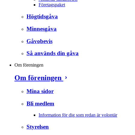
Företagspaket
Högtidsgåva
Minnesgåva
Gåvobevis
Så används din gåva
Om föreningen
Om föreningen
Mina sidor
Bli medlem
Information för dig som redan är volontär
Styrelsen