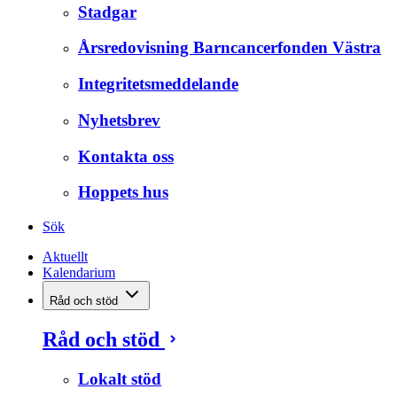
Stadgar
Årsredovisning Barncancerfonden Västra
Integritetsmeddelande
Nyhetsbrev
Kontakta oss
Hoppets hus
Sök
Aktuellt
Kalendarium
Råd och stöd
Råd och stöd
Lokalt stöd