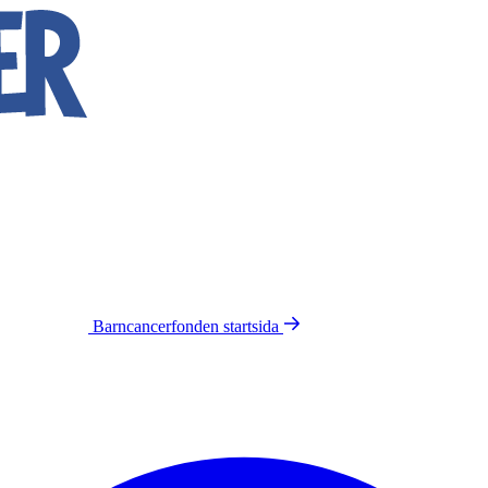
Barncancerfonden
startsida