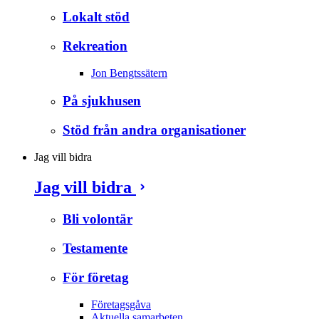
Lokalt stöd
Rekreation
Jon Bengtssätern
På sjukhusen
Stöd från andra organisationer
Jag vill bidra
Jag vill bidra
Bli volontär
Testamente
För företag
Företagsgåva
Aktuella samarbeten