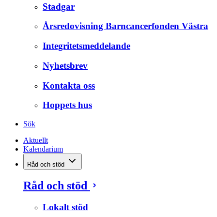
Stadgar
Årsredovisning Barncancerfonden Västra
Integritetsmeddelande
Nyhetsbrev
Kontakta oss
Hoppets hus
Sök
Aktuellt
Kalendarium
Råd och stöd
Råd och stöd
Lokalt stöd