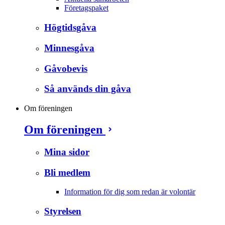
Företagspaket
Högtidsgåva
Minnesgåva
Gåvobevis
Så används din gåva
Om föreningen
Om föreningen
Mina sidor
Bli medlem
Information för dig som redan är volontär
Styrelsen