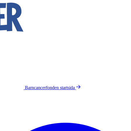
Barncancerfonden
startsida