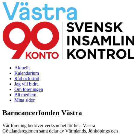
Aktuellt
Kalendarium
Råd och stöd
Jag vill bidra
Om föreningen
Bli medlem
Mina sidor
Barncancerfonden Västra
Vår förening bedriver verksamhet för hela Västra
Götalandsregionen samt delar av Värmlands, Jönköpings och