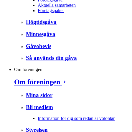
Aktuella samarbeten
Företagspaket
Högtidsgåva
Minnesgåva
Gåvobevis
Så används din gåva
Om föreningen
Om föreningen
Mina sidor
Bli medlem
Information för dig som redan är volontär
Styrelsen