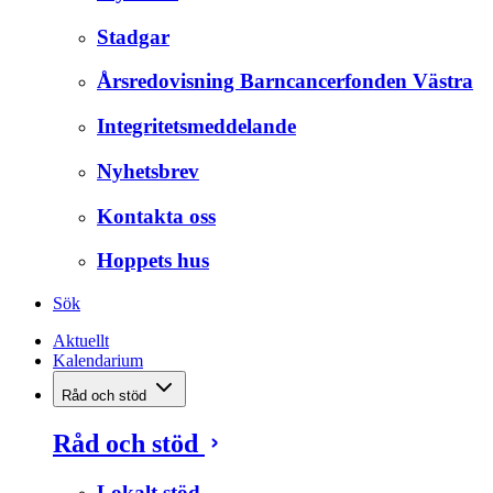
Stadgar
Årsredovisning Barncancerfonden Västra
Integritetsmeddelande
Nyhetsbrev
Kontakta oss
Hoppets hus
Sök
Aktuellt
Kalendarium
Råd och stöd
Råd och stöd
Lokalt stöd