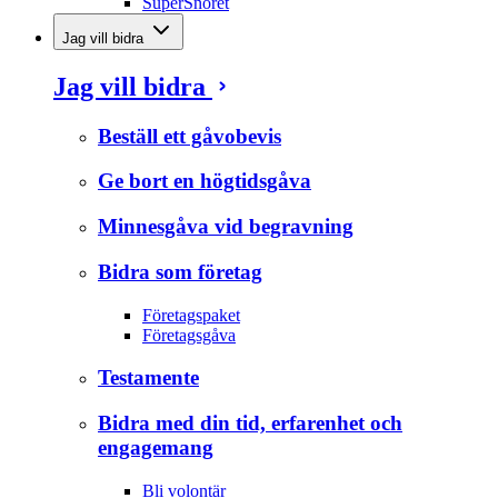
SuperSnöret
Jag vill bidra
Jag vill bidra
Beställ ett gåvobevis
Ge bort en högtidsgåva
Minnesgåva vid begravning
Bidra som företag
Företagspaket
Företagsgåva
Testamente
Bidra med din tid, erfarenhet och
engagemang
Bli volontär