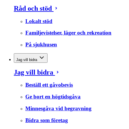
Råd och stöd
Lokalt stöd
Familjevistelser, läger och rekreation
På sjukhusen
Jag vill bidra
Jag vill bidra
Beställ ett gåvobevis
Ge bort en högtidsgåva
Minnesgåva vid begravning
Bidra som företag