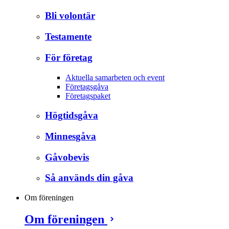
Bli volontär
Testamente
För företag
Aktuella samarbeten och event
Företagsgåva
Företagspaket
Högtidsgåva
Minnesgåva
Gåvobevis
Så används din gåva
Om föreningen
Om föreningen