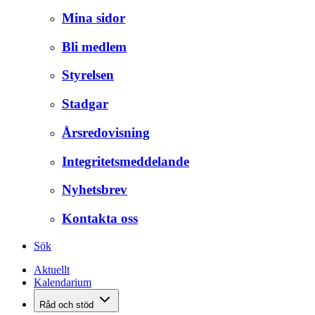
Mina sidor
Bli medlem
Styrelsen
Stadgar
Årsredovisning
Integritetsmeddelande
Nyhetsbrev
Kontakta oss
Sök
Aktuellt
Kalendarium
Råd och stöd