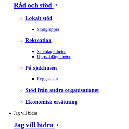
Råd och stöd
Lokalt stöd
Stödgrupper
Rekreation
Sälenlägenheter
Uppsalalägenheter
På sjukhusen
Ryggsäckar
Stöd från andra organisationer
Ekonomisk ersättning
Jag vill bidra
Jag vill bidra