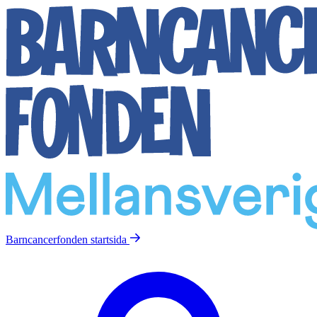
Barncancerfonden
startsida