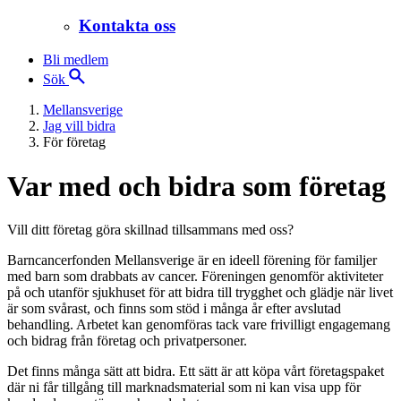
Kontakta oss
Bli medlem
Sök
Mellansverige
Jag vill bidra
För företag
Var med och bidra som företag
Vill ditt företag göra skillnad tillsammans med oss?
Barncancerfonden Mellansverige är en ideell förening för familjer
med barn som drabbats av cancer. Föreningen genomför aktiviteter
på och utanför sjukhuset för att bidra till trygghet och glädje när livet
är som svårast, och finns som stöd i många år efter avslutad
behandling. Arbetet kan genomföras tack vare frivilligt engagemang
och bidrag från företag och privatpersoner.
Det finns många sätt att bidra. Ett sätt är att köpa vårt företagspaket
där ni får tillgång till marknadsmaterial som ni kan visa upp för