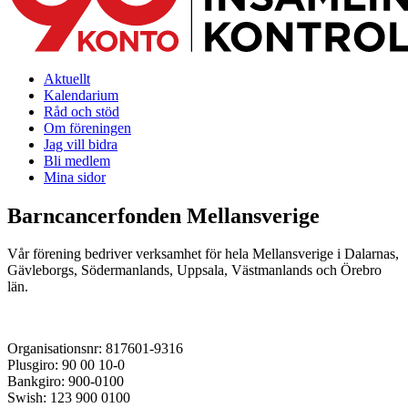
Aktuellt
Kalendarium
Råd och stöd
Om föreningen
Jag vill bidra
Bli medlem
Mina sidor
Barncancerfonden Mellansverige
Vår förening bedriver verksamhet för hela Mellansverige i Dalarnas,
Gävleborgs, Södermanlands, Uppsala, Västmanlands och Örebro
län.
Organisationsnr: 817601-9316
Plusgiro: 90 00 10-0
Bankgiro: 900-0100
Swish: 123 900 0100