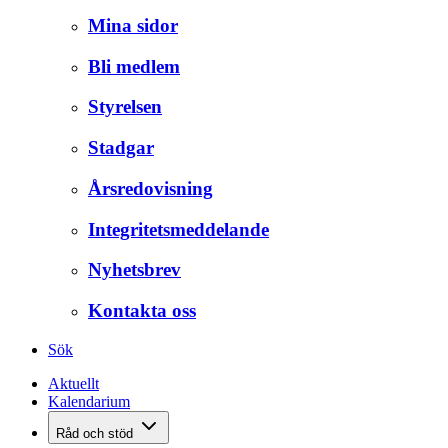
Mina sidor
Bli medlem
Styrelsen
Stadgar
Årsredovisning
Integritetsmeddelande
Nyhetsbrev
Kontakta oss
Sök
Aktuellt
Kalendarium
Råd och stöd