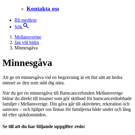
Kontakta oss
Bli medlem
Sök
Mellansverige
Jag vill bidra
Minnesgåva
Minnesgåva
Att ge en minnesgåva vid en begravning är ett fint sätt att hedra
minnet av den som stått dig nära.
När du ger en minnesgåva till Barncancerfonden Mellansverige
bidrar du direkt till insatser som gör skillnad för barncancerdrabbade
familjer i Mellansverige. Din gåva går till aktiviteter, rekreation och
samvaro – och hjälper oss finnas för familjerna både under och lång
tid efter sjukdomstiden.
Se till att du har följande uppgifter redo: