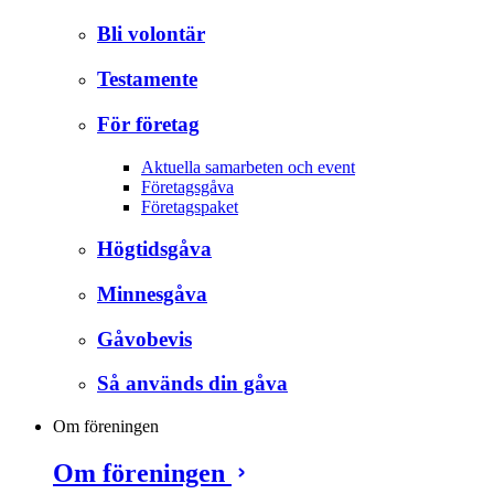
Bli volontär
Testamente
För företag
Aktuella samarbeten och event
Företagsgåva
Företagspaket
Högtidsgåva
Minnesgåva
Gåvobevis
Så används din gåva
Om föreningen
Om föreningen