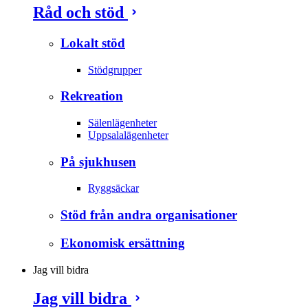
Råd och stöd
Lokalt stöd
Stödgrupper
Rekreation
Sälenlägenheter
Uppsalalägenheter
På sjukhusen
Ryggsäckar
Stöd från andra organisationer
Ekonomisk ersättning
Jag vill bidra
Jag vill bidra