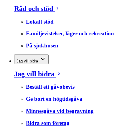
Råd och stöd
Lokalt stöd
Familjevistelser, läger och rekreation
På sjukhusen
Jag vill bidra
Jag vill bidra
Beställ ett gåvobevis
Ge bort en högtidsgåva
Minnesgåva vid begravning
Bidra som företag