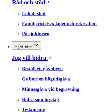
Råd och stöd
Lokalt stöd
Familjevistelser, läger och rekreation
På sjukhusen
Jag vill bidra
Jag vill bidra
Beställ ett gåvobevis
Ge bort en högtidsgåva
Minnesgåva vid begravning
Bidra som företag
Testamente