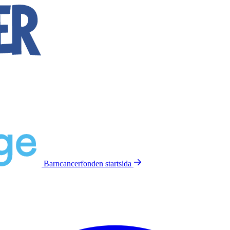
Barncancerfonden
startsida