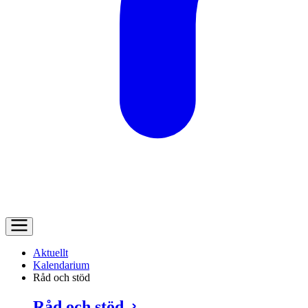
Aktuellt
Kalendarium
Råd och stöd
Råd och stöd