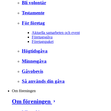
Bli volontär
Testamente
För företag
Aktuella samarbeten och event
Företagsgåva
Företagspaket
Högtidsgåva
Minnesgåva
Gåvobevis
Så används din gåva
Om föreningen
Om föreningen