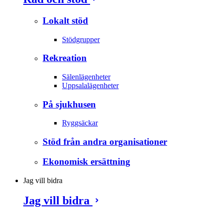
Lokalt stöd
Stödgrupper
Rekreation
Sälenlägenheter
Uppsalalägenheter
På sjukhusen
Ryggsäckar
Stöd från andra organisationer
Ekonomisk ersättning
Jag vill bidra
Jag vill bidra