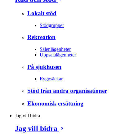
Lokalt stöd
Stödgrupper
Rekreation
Sälenlägenheter
Uppsalalägenheter
På sjukhusen
Ryggsäckar
Stöd från andra organisationer
Ekonomisk ersättning
Jag vill bidra
Jag vill bidra