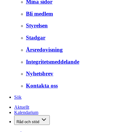
Mina sidor
Bli medlem
Styrelsen
Stadgar
Årsredovisning
Integritetsmeddelande
Nyhetsbrev
Kontakta oss
Sök
Aktuellt
Kalendarium
Råd och stöd