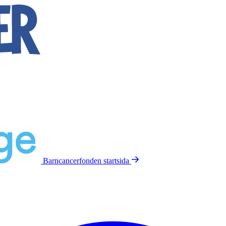
Barncancerfonden
startsida