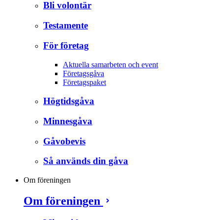
Bli volontär
Testamente
För företag
Aktuella samarbeten och event
Företagsgåva
Företagspaket
Högtidsgåva
Minnesgåva
Gåvobevis
Så används din gåva
Om föreningen
Om föreningen