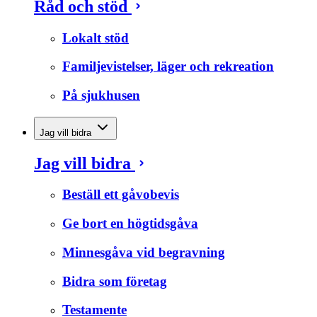
Råd och stöd
Lokalt stöd
Familjevistelser, läger och rekreation
På sjukhusen
Jag vill bidra
Jag vill bidra
Beställ ett gåvobevis
Ge bort en högtidsgåva
Minnesgåva vid begravning
Bidra som företag
Testamente