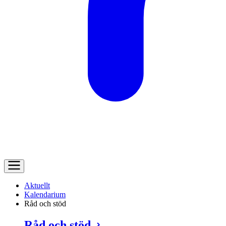
Aktuellt
Kalendarium
Råd och stöd
Råd och stöd