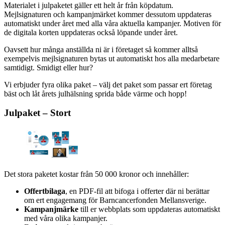
Materialet i julpaketet gäller ett helt år från köpdatum.
Mejlsignaturen och kampanjmärket kommer dessutom uppdateras
automatiskt under året med alla våra aktuella kampanjer. Motiven för
de digitala korten uppdateras också löpande under året.
Oavsett hur många anställda ni är i företaget så kommer alltså
exempelvis mejlsignaturen bytas ut automatiskt hos alla medarbetare
samtidigt. Smidigt eller hur?
Vi erbjuder fyra olika paket – välj det paket som passar ert företag
bäst och låt årets julhälsning sprida både värme och hopp!
Julpaket – Stort
Det stora paketet kostar från 50 000 kronor och innehåller:
Offertbilaga
, en PDF-fil att bifoga i offerter där ni berättar
om ert engagemang för Barncancerfonden Mellansverige.
Kampanjmärke
till er webbplats som uppdateras automatiskt
med våra olika kampanjer.