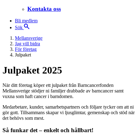
Kontakta oss
Bli medlem
Sök
Mellansverige
Jag vill bidra
För företag
Julpaket
Julpaket 2025
När ditt företag köper ett julpaket från Barncancerfonden
Mellansverige stödjer ni familjer drabbade av barncancer samt
vuxna som haft cancer i barndomen.
Medarbetare, kunder, samarbetspartners och följare tycker om att ni
gör gott. Tillsammans skapar vi ljusglimtar, gemenskap och stöd när
det behövs som mest.
Så funkar det – enkelt och hållbart!