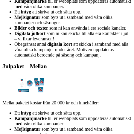
Kampanjmärke
till er webbplats som uppdateras automatiskt
med våra olika kampanjer.
Ett
intyg
att skriva ut och sätta upp.
Mejlsignatur
som byts ut i samband med våra olika
kampanjer och säsonger.
Bilder och texter
som ni kan använda i era
sociala kanaler.
Digitala julkort
som ni kan skicka till alla era kontakter i jul
– vi fixar leveransen!
Obegränsat antal
digitala kort
att skicka i samband med alla
våra olika kampanjer under året. Motiven uppdateras
automatiskt beroende på säsong och kampanj.
Julpaket – Mellan
Mellanpaketet kostar från 20 000 kr och innehåller:
Ett
intyg
att skriva ut och sätta upp.
Kampanjmärke
till er webbplats som uppdateras automatiskt
med våra olika kampanjer.
Mejlsignatur
som byts ut i samband med våra olika