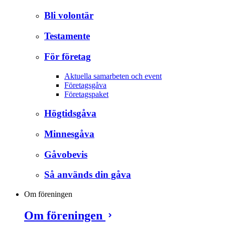
Bli volontär
Testamente
För företag
Aktuella samarbeten och event
Företagsgåva
Företagspaket
Högtidsgåva
Minnesgåva
Gåvobevis
Så används din gåva
Om föreningen
Om föreningen