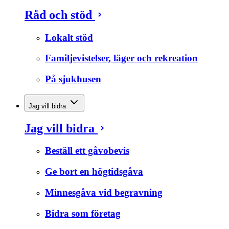
Råd och stöd
Lokalt stöd
Familjevistelser, läger och rekreation
På sjukhusen
Jag vill bidra
Jag vill bidra
Beställ ett gåvobevis
Ge bort en högtidsgåva
Minnesgåva vid begravning
Bidra som företag