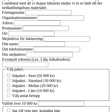
I samband med att vi skapar fakturan mejlar vi ut en länk till det
nedladdningsbara materialet.
Företagsnamn
Organisationsnummer
Adress
Postnummer
Ort
Mejladress för fakturering
Ditt namn
Ditt telefonnummer
Din mejladress
Eventuell referens (t.ex. Lilla Julkalendern)
Välj paket:
Julpaket - Stort (50 000 kr)
Julpaket - Standard (30 000 kr)
Julpaket - Mellan (20 000 kr)
Julpaket - Litet (10 000 kr)
Välj annat belopp
Valfritt över 10 000 kr
Jag vill veta mer, kontakta mig