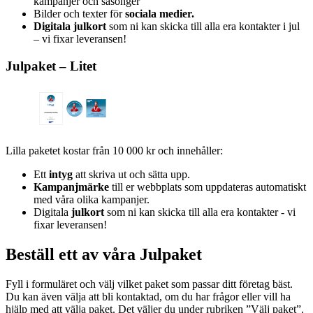
kampanjer och säsonger
Bilder och texter för
sociala medier.
Digitala julkort
som ni kan skicka till alla era kontakter i jul
– vi fixar leveransen!
Julpaket – Litet
Lilla paketet kostar från 10 000 kr och innehåller:
Ett
intyg
att skriva ut och sätta upp.
Kampanjmärke
till er webbplats som uppdateras automatiskt
med våra olika kampanjer.
Digitala
julkort
som ni kan skicka till alla era kontakter - vi
fixar leveransen!
Beställ ett av våra Julpaket
Fyll i formuläret och välj vilket paket som passar ditt företag bäst.
Du kan även välja att bli kontaktad, om du har frågor eller vill ha
hjälp med att välja paket. Det väljer du under rubriken ”Välj paket”.