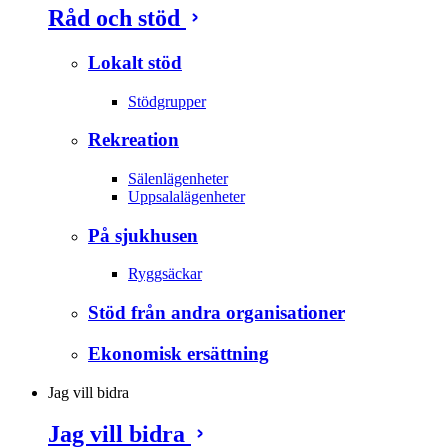
Råd och stöd
Lokalt stöd
Stödgrupper
Rekreation
Sälenlägenheter
Uppsalalägenheter
På sjukhusen
Ryggsäckar
Stöd från andra organisationer
Ekonomisk ersättning
Jag vill bidra
Jag vill bidra