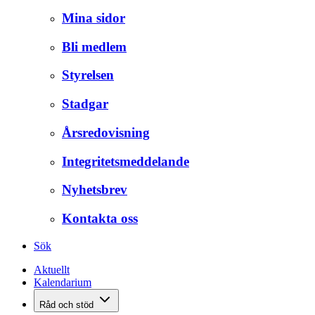
Mina sidor
Bli medlem
Styrelsen
Stadgar
Årsredovisning
Integritetsmeddelande
Nyhetsbrev
Kontakta oss
Sök
Aktuellt
Kalendarium
Råd och stöd