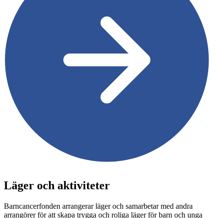
Läger och aktiviteter
Barncancerfonden arrangerar läger och samarbetar med andra
arrangörer för att skapa trygga och roliga läger för barn och unga