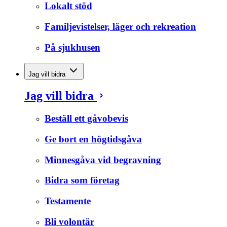
Lokalt stöd
Familjevistelser, läger och rekreation
På sjukhusen
Jag vill bidra
Jag vill bidra
Beställ ett gåvobevis
Ge bort en högtidsgåva
Minnesgåva vid begravning
Bidra som företag
Testamente
Bli volontär