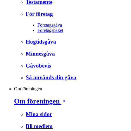
Testamente
För företag
Företagsgåva
Företagspaket
Högtidsgåva
Minnesgåva
Gåvobevis
Så används din gåva
Om föreningen
Om föreningen
Mina sidor
Bli medlem