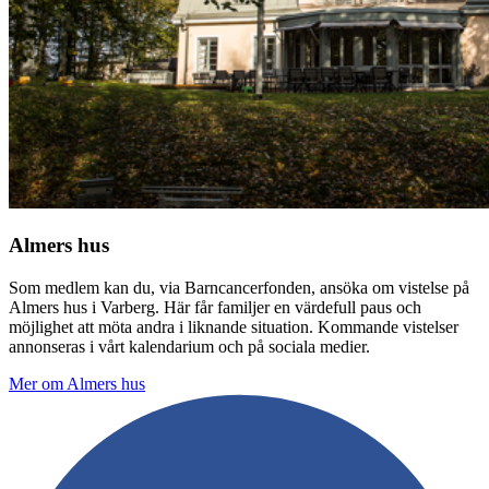
Almers hus
Som medlem kan du, via Barncancerfonden, ansöka om vistelse på
Almers hus i Varberg. Här får familjer en värdefull paus och
möjlighet att möta andra i liknande situation. Kommande vistelser
annonseras i vårt kalendarium och på sociala medier.
Mer om Almers hus