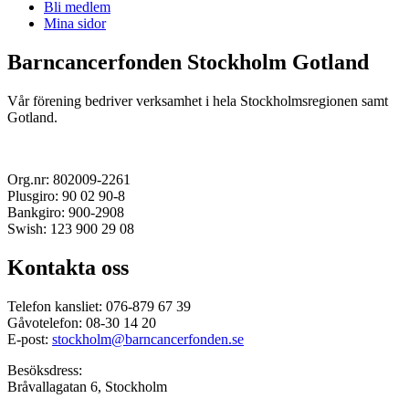
Bli medlem
Mina sidor
Barncancerfonden Stockholm Gotland
Vår förening bedriver verksamhet i hela Stockholmsregionen samt
Gotland.
Org.nr: 802009-2261
Plusgiro: 90 02 90-8
Bankgiro: 900-2908
Swish: 123 900 29 08
Kontakta oss
Telefon kansliet: 076-879 67 39
Gåvotelefon: 08-30 14 20
E-post:
stockholm@barncancerfonden.se
Besöksdress:
Bråvallagatan 6, Stockholm