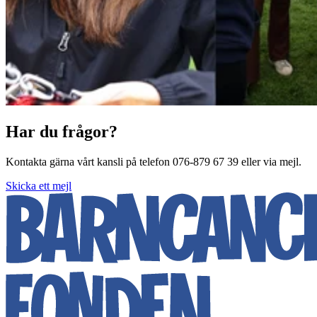
Har du frågor?
Kontakta gärna vårt kansli på telefon 076-879 67 39 eller via mejl.
Skicka ett mejl