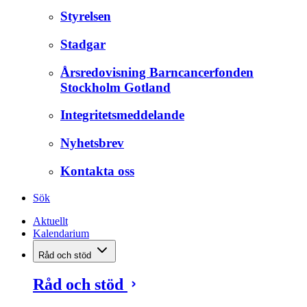
Styrelsen
Stadgar
Årsredovisning Barncancerfonden
Stockholm Gotland
Integritetsmeddelande
Nyhetsbrev
Kontakta oss
Sök
Aktuellt
Kalendarium
Råd och stöd
Råd och stöd