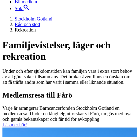
Bli medlem
Sök
Stockholm Gotland
Råd och stöd
Rekreation
Familjevistelser, läger och
rekreation
Under och efter sjukdomstiden kan familjen vara i extra stort behov
av att göra saker tillsammans. Det brukar även finns en önskan om
att få träffa andra som har varit i samma eller liknande situation.
Medlemsresa till Fårö
Varje år arrangerar Barncancerfonden Stockholm Gotland en
medlemsresa. Under en långhelg utforskar vi Fårö, umgås med nya
och gamla bekantskaper och får tid för avkoppling.
Läs mer här!