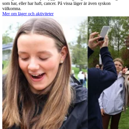
som har, eller har haft, cancer. På vissa läger är även syskon
välkomna.
Mer om läger och aktiviteter