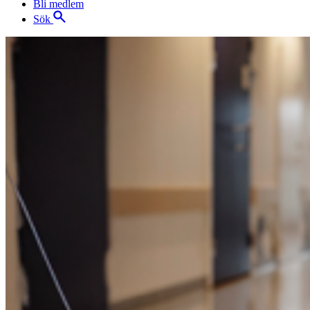
Bli medlem
Sök