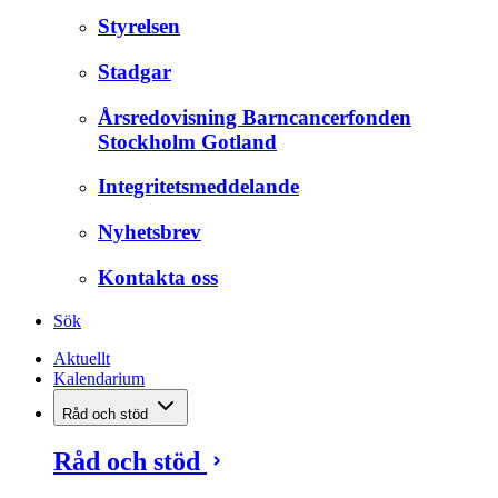
Styrelsen
Stadgar
Årsredovisning Barncancerfonden
Stockholm Gotland
Integritetsmeddelande
Nyhetsbrev
Kontakta oss
Sök
Aktuellt
Kalendarium
Råd och stöd
Råd och stöd