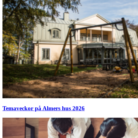
Temaveckor på Almers hus 2026