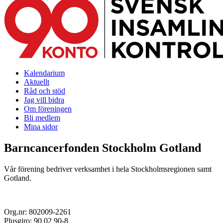
Kalendarium
Aktuellt
Råd och stöd
Jag vill bidra
Om föreningen
Bli medlem
Mina sidor
Barncancerfonden Stockholm Gotland
Vår förening bedriver verksamhet i hela Stockholmsregionen samt
Gotland.
Org.nr: 802009-2261
Plusgiro: 90 02 90-8