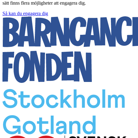
sätt finns flera möjligheter att engagera dig.
Så kan du engagera dig