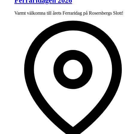
Ferraridagen 2026
Varmt välkomna till årets Ferraridag på Rosersbergs Slott!