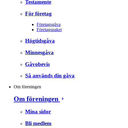
Testamente
För företag
Företagsgåva
Företagspaket
Högtidsgåva
Minnesgåva
Gåvobevis
Så används din gåva
Om föreningen
Om föreningen
Mina sidor
Bli medlem