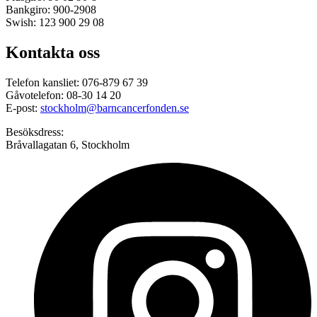
Bankgiro: 900-2908
Swish: 123 900 29 08
Kontakta oss
Telefon kansliet: 076-879 67 39
Gåvotelefon: 08-30 14 20
E-post:
stockholm@barncancerfonden.se
Besöksdress:
Bråvallagatan 6, Stockholm