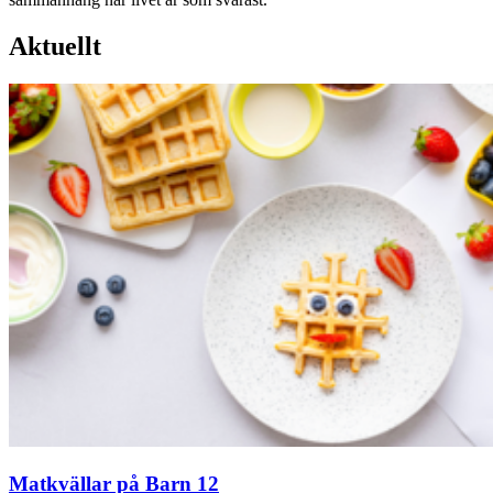
Aktuellt
Matkvällar på Barn 12