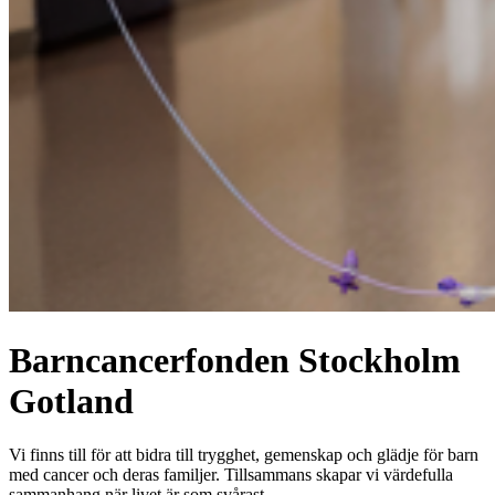
Barncancerfonden Stockholm
Gotland
Vi finns till för att bidra till trygghet, gemenskap och glädje för barn
med cancer och deras familjer. Tillsammans skapar vi värdefulla
sammanhang när livet är som svårast.