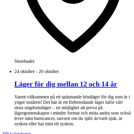
Sturebadet
24 oktober - 26 oktober
Läger för dig mellan 12 och 14 år
Varmt välkommen på ett spännande höstläger för dig som är i
yngre tonåren! Det här är ett förberedande läger inför vårt
stora ungdomsläger – en möjlighet att prova på
lägergemenskapen i mindre format och möta andra som också
lever nära barncancer, oavsett om du själv är/varit sjuk, är
syskon eller har mist ett syskon.
Till kalendariet