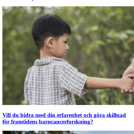
Vill du bidra med din erfarenhet och göra skillnad
för framtidens barncancerforskning?