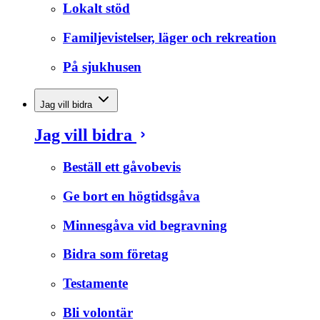
Lokalt stöd
Familjevistelser, läger och rekreation
På sjukhusen
Jag vill bidra
Jag vill bidra
Beställ ett gåvobevis
Ge bort en högtidsgåva
Minnesgåva vid begravning
Bidra som företag
Testamente
Bli volontär